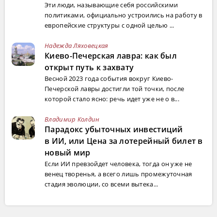
Эти люди, называющие себя российскими
политиками, официально устроились на работу в
европейские структуры с одной целью ...
Надежда Ляховецкая
Киево-Печерская лавра: как был
открыт путь к захвату
Весной 2023 года события вокруг Киево-
Печерской лавры достигли той точки, после
которой стало ясно: речь идет уже не о в...
Владимир Колдин
Парадокс убыточных инвестиций
в ИИ, или Цена за лотерейный билет в
новый мир
Если ИИ превзойдет человека, тогда он уже не
венец творенья, а всего лишь промежуточная
стадия эволюции, со всеми вытека...