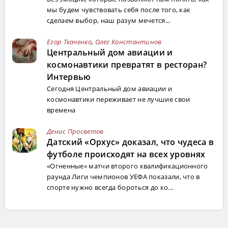
мы будем чувствовать себя после того, как
сделаем выбор, наш разум мечется...
Егор Ткаченко
,
Олег Константинов
Центральный дом авиации и
космонавтики превратят в ресторан?
Интервью
Сегодня Центральный дом авиации и
космонавтики переживает не лучшие свои
времена
Денис Просветов
Датский «Орхус» доказал, что чудеса в
футболе происходят на всех уровнях
«Огненные» матчи второго квалификационного
раунда Лиги чемпионов УЕФА показали, что в
спорте нужно всегда бороться до ко...