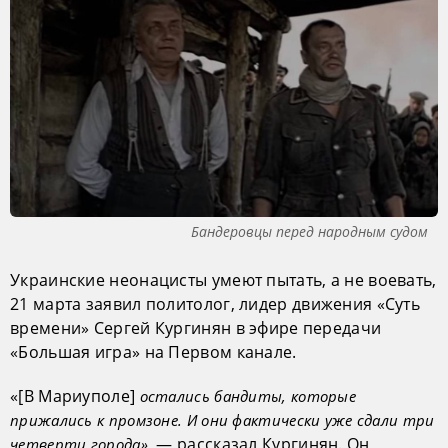
Бандеровцы перед народным судом
Украинские неонацисты умеют пытать, а не воевать,
21 марта заявил политолог, лидер движения «Суть
времени» Сергей Кургинян в эфире передачи
«Большая игра» на Первом канале.
«[В Мариуполе]
остались бандиты, которые
прижались к промзоне. И они фактически уже сдали три
, — рассказал Кургинян. Он
четверти города»