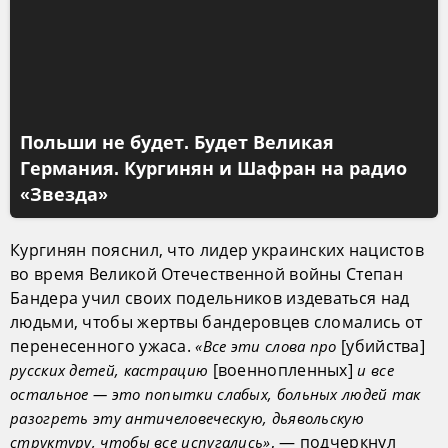
Польши не будет. Будет Великая
Германия. Кургинян и Шафран на радио
«Звезда»
Кургинян пояснил, что лидер украинских нацистов
во время Великой Отечественной войны Степан
Бандера учил своих подельников издеваться над
людьми, чтобы жертвы бандеровцев сломались от
перенесенного ужаса.
[убийства]
«Все эти слова про
[военнопленных]
русских детей, кастрацию
и все
остальное — это попытки слабых, больных людей так
разогреть эту античеловеческую, дьявольскую
, — подчеркнул
структуру, чтобы все испугались»