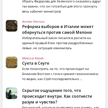
Убрать Федорова для Зеленского оказалось вдруг
так важно, что он готов был для этого грохнуть
весь кабинет министров
Антон Копнин
Реформа выборов в Италии может
обернуться против самой Мелони
Избирательный закон писался в расчете на
единый правый блок против раздробленных
левых, но ситуация изменилась
Максим Карев
Суета в Сеуте
Если посмотреть на то, что происходит на
Ближнем Востоке с точки зрения геоэкономики,
то видно, как США последовательно ...
Скрытое ощущение того, что
происходит внутри. Как соотнести
разум и чувство?
Без эмоций, которые позволяют нам понять, как