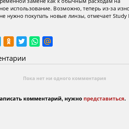
ременной замене как к обычным расходам на
ное использование. Возможно, теперь из-за изн
е нужно покупать новые линзы, отмечает Study 
ентарии
Пока нет ни одного комментария
аписать комментарий, нужно
представиться
.