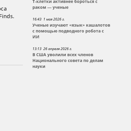
Т-клетки активнее бороться с
раком — ученые
оса
Finds.
16:43 1 мая 2026 г.
Ученые изучают «язык» кашалотов
с помощью подводного робота с
ИИ
13:13 26 апреля 2026 г.
В США уволили всех членов
Национального совета по делам
науки