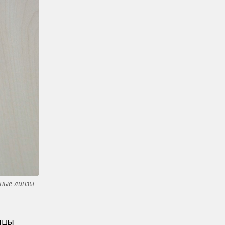
ные линзы
яцы