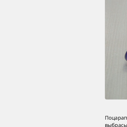
Поцарап
выбрасы