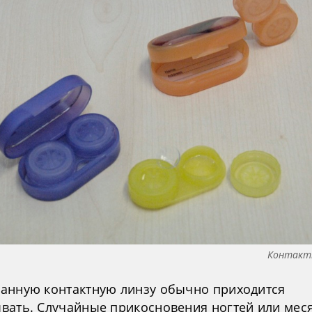
Контакт
анную контактную линзу обычно приходится
вать. Случайные прикосновения ногтей или мес