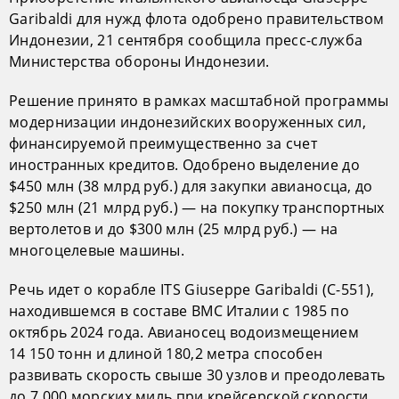
Garibaldi для нужд флота одобрено правительством
Индонезии, 21 сентября сообщила пресс-служба
Министерства обороны Индонезии.
Решение принято в рамках масштабной программы
модернизации индонезийских вооруженных сил,
финансируемой преимущественно за счет
иностранных кредитов. Одобрено выделение до
$450 млн (38 млрд руб.) для закупки авианосца, до
$250 млн (21 млрд руб.) — на покупку транспортных
вертолетов и до $300 млн (25 млрд руб.) — на
многоцелевые машины.
Речь идет о корабле ITS Giuseppe Garibaldi (C-551),
находившемся в составе ВМС Италии с 1985 по
октябрь 2024 года. Авианосец водоизмещением
14 150 тонн и длиной 180,2 метра способен
развивать скорость свыше 30 узлов и преодолевать
до 7 000 морских миль при крейсерской скорости.