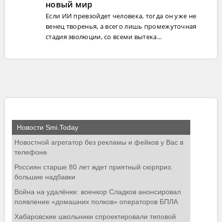
новый мир
Если ИИ превзойдет человека, тогда он уже не
венец творенья, а всего лишь промежуточная
стадия эволюции, со всеми вытека...