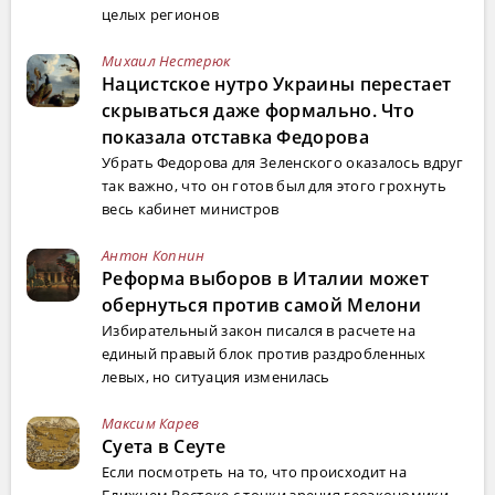
целых регионов
Михаил Нестерюк
Нацистское нутро Украины перестает
скрываться даже формально. Что
показала отставка Федорова
Убрать Федорова для Зеленского оказалось вдруг
так важно, что он готов был для этого грохнуть
весь кабинет министров
Антон Копнин
Реформа выборов в Италии может
обернуться против самой Мелони
Избирательный закон писался в расчете на
единый правый блок против раздробленных
левых, но ситуация изменилась
Максим Карев
Суета в Сеуте
Если посмотреть на то, что происходит на