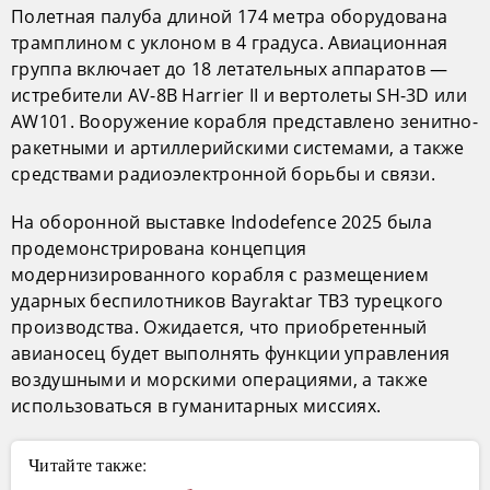
Полетная палуба длиной 174 метра оборудована
трамплином с уклоном в 4 градуса. Авиационная
группа включает до 18 летательных аппаратов —
истребители AV-8B Harrier II и вертолеты SH-3D или
AW101. Вооружение корабля представлено зенитно-
ракетными и артиллерийскими системами, а также
средствами радиоэлектронной борьбы и связи.
На оборонной выставке Indodefence 2025 была
продемонстрирована концепция
модернизированного корабля с размещением
ударных беспилотников Bayraktar TB3 турецкого
производства. Ожидается, что приобретенный
авианосец будет выполнять функции управления
воздушными и морскими операциями, а также
использоваться в гуманитарных миссиях.
Читайте также: