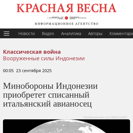
Новости
Видео
Аналитика
Авторы
Комментар
Классическая война
Вооруженные силы Индонезии
00:05 23 сентября 2025
Минобороны Индонезии
приобретет списанный
итальянский авианосец
Изображение: (cc) Addicted04