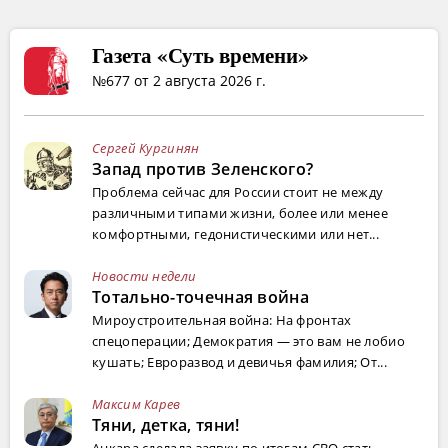
Газета «Суть времени»
№677 от 2 августа 2026 г.
Сергей Кургинян
Запад против Зеленского?
Проблема сейчас для России стоит не между
различными типами жизни, более или менее
комфортными, гедонистическими или нет...
Новости недели
Тотально-точечная война
Мироустроительная война: На фронтах
спецоперации; Демократия — это вам не лобио
кушать; Евроразвод и девичья фамилия; От...
Максим Карев
Тяни, детка, тяни!