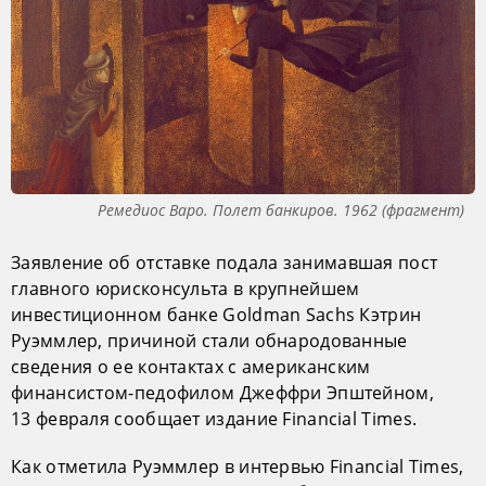
Ремедиос Варо. Полет банкиров. 1962 (фрагмент)
Заявление об отставке подала занимавшая пост
главного юрисконсульта в крупнейшем
инвестиционном банке Goldman Sachs Кэтрин
Руэммлер, причиной стали обнародованные
сведения о ее контактах с американским
финансистом-педофилом Джеффри Эпштейном,
13 февраля сообщает издание Financial Times.
Как отметила Руэммлер в интервью Financial Times,