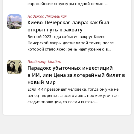
европейские структуры с одной целью ...
Надежда Ляховецкая
Киево-Печерская лавра: как был
открыт путь к захвату
Весной 2023 года события вокруг Киево-
Печерской лавры достигли той точки, после
которой стало ясно: речь идет уже не о в...
Владимир Колдин
Парадокс убыточных инвестиций
в ИИ, или Цена за лотерейный билет в
новый мир
Если ИИ превзойдет человека, тогда он уже не
венец творенья, а всего лишь промежуточная
стадия эволюции, со всеми вытека...