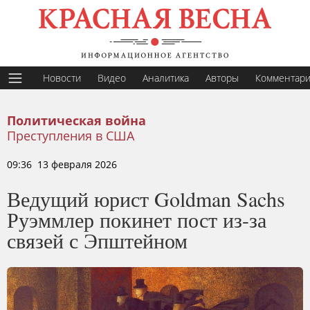
Новости
Видео
Аналитика
Авторы
Комментар
Политическая война
Преступления в США
09:36 13 февраля 2026
Ведущий юрист Goldman Sachs
Руэммлер покинет пост из-за
связей с Эпштейном