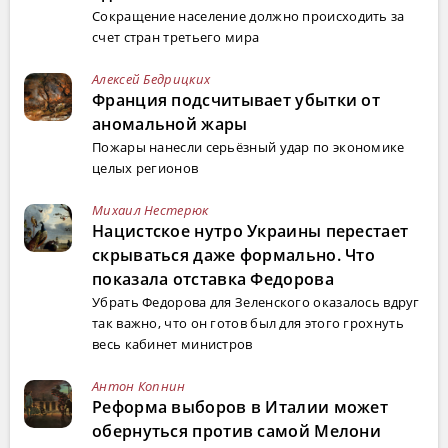
Сокращение население должно происходить за
счет стран третьего мира
Алексей Бедрицких
Франция подсчитывает убытки от
аномальной жары
Пожары нанесли серьёзный удар по экономике
целых регионов
Михаил Нестерюк
Нацистское нутро Украины перестает
скрываться даже формально. Что
показала отставка Федорова
Убрать Федорова для Зеленского оказалось вдруг
так важно, что он готов был для этого грохнуть
весь кабинет министров
Антон Копнин
Реформа выборов в Италии может
обернуться против самой Мелони