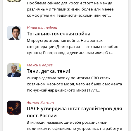
Проблема сейчас для России стоит не между
различными типами жизни, более или менее
комфортными, гедонистическими или нет...
Новости недели
Тотально-точечная война
Мироустроительная война: На фронтах
спецоперации; Демократия — это вам не лобио
кушать; Евроразвод и девичья фамилия; От...
Максим Карев
Тяни, детка, тяни!
Анкара сделала заявку по итогам СВО стать
хозяином Черного моря, чего не было с момента
Кючук-Кайнарджийского мира (1774...
Антон Копнин
ПАСЕ утвердила штат гауляйтеров для
пост-России
Эти люди, называющие себя российскими
политиками, официально устроились на работу в