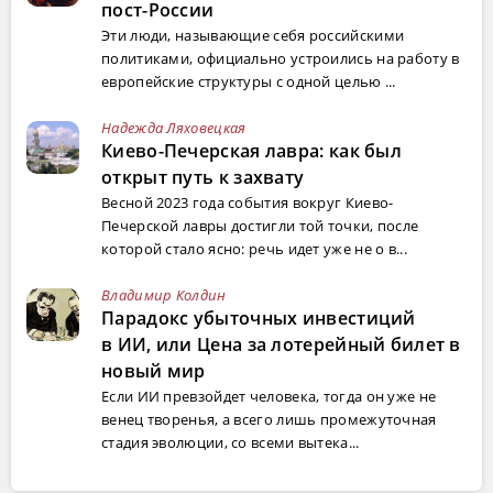
пост-России
Эти люди, называющие себя российскими
политиками, официально устроились на работу в
европейские структуры с одной целью ...
Надежда Ляховецкая
Киево-Печерская лавра: как был
открыт путь к захвату
Весной 2023 года события вокруг Киево-
Печерской лавры достигли той точки, после
которой стало ясно: речь идет уже не о в...
Владимир Колдин
Парадокс убыточных инвестиций
в ИИ, или Цена за лотерейный билет в
новый мир
Если ИИ превзойдет человека, тогда он уже не
венец творенья, а всего лишь промежуточная
стадия эволюции, со всеми вытека...