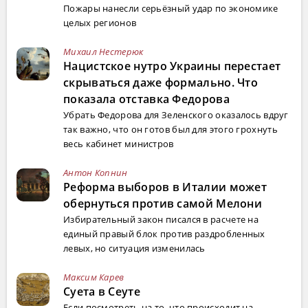
Пожары нанесли серьёзный удар по экономике
целых регионов
Михаил Нестерюк
Нацистское нутро Украины перестает
скрываться даже формально. Что
показала отставка Федорова
Убрать Федорова для Зеленского оказалось вдруг
так важно, что он готов был для этого грохнуть
весь кабинет министров
Антон Копнин
Реформа выборов в Италии может
обернуться против самой Мелони
Избирательный закон писался в расчете на
единый правый блок против раздробленных
левых, но ситуация изменилась
Максим Карев
Суета в Сеуте
Если посмотреть на то, что происходит на