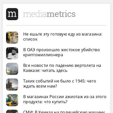
Не ешьте эту готовую еду из магазина:
список
В ОАЭ произошло жестокое убийство
криптомиллионера
Все новости по падению вертолета на
Кавказе: читать здесь
Таких событий не было с 1945: чего
ждать всем нам?
В магазинах России ажиотаж из-за этого
продукта: что купить?
СМИ: В Химках на полицейскую машину