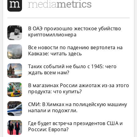
В ОАЭ произошло жестокое убийство
криптомиллионера
Все новости по падению вертолета на
Кавказе: читать здесь
Таких событий не было с 1945: чего
ждать всем нам?
В магазинах России ажиотаж из-за этого
продукта: что купить?
СМИ: В Химках на полицейскую машину
напали и подожгли.
Где будет встреча президентов США и
России: Европа?