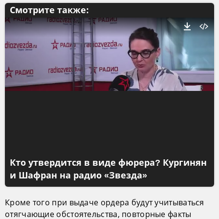
Смотрите также:
Кто утвердится в виде фюрера? Кургинян
и Шафран на радио «Звезда»
Кроме того при выдаче ордера будут учитываться
отягчающие обстоятельства, повторные факты