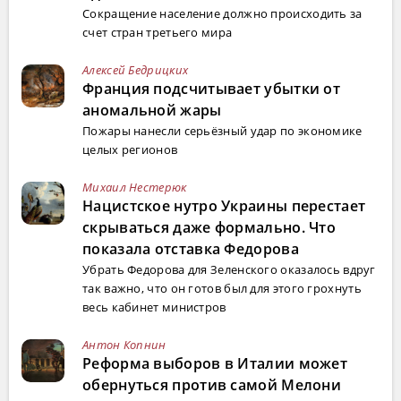
Сокращение население должно происходить за
счет стран третьего мира
Алексей Бедрицких
Франция подсчитывает убытки от
аномальной жары
Пожары нанесли серьёзный удар по экономике
целых регионов
Михаил Нестерюк
Нацистское нутро Украины перестает
скрываться даже формально. Что
показала отставка Федорова
Убрать Федорова для Зеленского оказалось вдруг
так важно, что он готов был для этого грохнуть
весь кабинет министров
Антон Копнин
Реформа выборов в Италии может
обернуться против самой Мелони