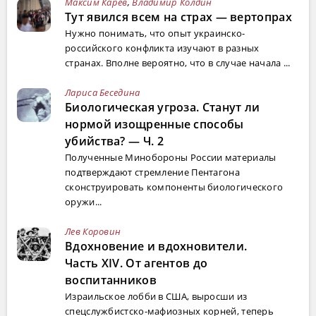
Максим Карев
,
Владимир Колдин
Тут явился всем на страх — вертопрах
Нужно понимать, что опыт украинско-
российского конфликта изучают в разных
странах. Вполне вероятно, что в случае начала ...
Лариса Беседина
Биологическая угроза. Станут ли
нормой изощренные способы
убийства? — Ч. 2
Полученные Минобороны России материалы
подтверждают стремление Пентагона
сконструировать компоненты биологического
оружи...
Лев Коровин
Вдохновение и вдохновители.
Часть XIV. От агентов до
воспитанников
Израильское лобби в США, выросши из
спецслужбистско-мафиозных корней, теперь