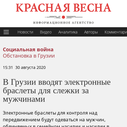
Новости
Видео
Аналитика
Авторы
Комментар
Социальная война
Обстановка в Грузии
15:31 30 августа 2020
В Грузии вводят электронные
браслеты для слежки за
мужчинами
Электронные браслеты для контроля над
передвижением будут одеваться на мужчин,
обвиняемых в семейном насилии и насилии в