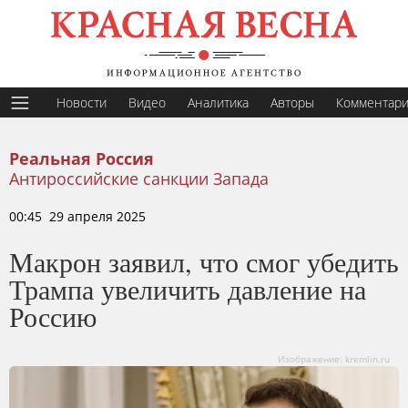
Новости
Видео
Аналитика
Авторы
Комментар
Реальная Россия
Антироссийские санкции Запада
00:45 29 апреля 2025
Макрон заявил, что смог убедить
Трампа увеличить давление на
Россию
Изображение: kremlin.ru