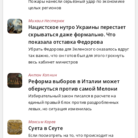
Пожары нанесли серьёзный удар по экономике
целых регионов
Михаил Нестерюк
Нацистское нутро Украины перестает
скрываться даже формально. Что
показала отставка Федорова
Убрать Федорова для Зеленского оказалось вдруг
так важно, что он готов был для этого грохнуть
весь кабинет министров
Антон Копнин
Реформа выборов в Италии может
обернуться против самой Мелони
Избирательный закон писался в расчете на
единый правый блок против раздробленных
левых, но ситуация изменилась
Максим Карев
Суета в Сеуте
Если посмотреть на то, что происходит на