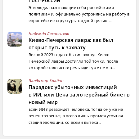
пост-России
Эти люди, называющие себя российскими
политиками, официально устроились на работу в
европейские структуры с одной целью ...
Надежда Ляховецкая
Киево-Печерская лавра: как был
открыт путь к захвату
Весной 2023 года события вокруг Киево-
Печерской лавры достигли той точки, после
которой стало ясно: речь идет уже не о в...
Владимир Колдин
Парадокс убыточных инвестиций
в ИИ, или Цена за лотерейный билет в
новый мир
Если ИИ превзойдет человека, тогда он уже не
венец творенья, а всего лишь промежуточная
стадия эволюции, со всеми вытека...