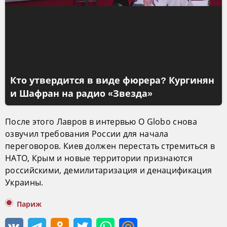
Кто утвердится в виде фюрера? Кургинян
и Шафран на радио «Звезда»
После этого Лавров в интервью O Globo снова
озвучил требования России для начала
переговоров. Киев должен перестать стремиться в
НАТО, Крым и новые территории признаются
российскими, демилитаризация и денацификация
Украины.
Париж