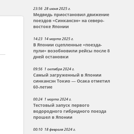
23:56 28 июня 2025 г.
Медведь приостановил движение
поездов «Синкансэн» на северо-
востоке Японии
14:23 14 марта 2025 г.
В Японии сцепленные «поезда-
пули» возобновили рейсы после 8
дней остановки
09:56 1 октября 2024 г.
Самый загруженный в Японии
синкансэн Токио — Осака отметил
60-летие
00:24 1 марта 2024 г.
Тестовый запуск первого
водородного гибридного поезда
прошел в Японии
00:10 18 февраля 2024 г.