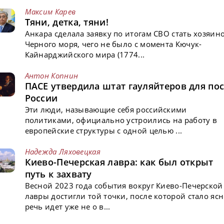
Максим Карев
Тяни, детка, тяни!
Анкара сделала заявку по итогам СВО стать хозяин
Черного моря, чего не было с момента Кючук-
Кайнарджийского мира (1774...
Антон Копнин
ПАСЕ утвердила штат гауляйтеров для пос
России
Эти люди, называющие себя российскими
политиками, официально устроились на работу в
европейские структуры с одной целью ...
Надежда Ляховецкая
Киево-Печерская лавра: как был открыт
путь к захвату
Весной 2023 года события вокруг Киево-Печерской
лавры достигли той точки, после которой стало ясн
речь идет уже не о в...