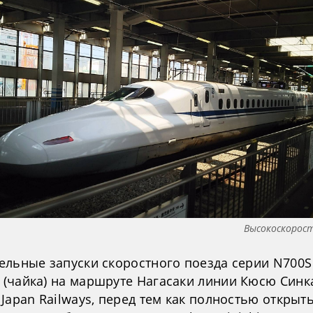
Высокоскорос
ельные запуски скоростного поезда серии N700S
(чайка) на маршруте Нагасаки линии Кюсю Синк
Japan Railways, перед тем как полностью открыт