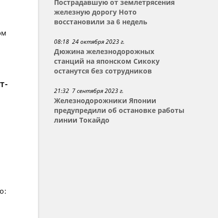
Пострадавшую от землетрясения
железную дорогу Ното
восстановили за 6 недель
ом
08:18 24 октября 2023 г.
Дюжина железнодорожных
станций на японском Сикоку
останутся без сотрудников
т-
21:32 7 сентября 2023 г.
Железнодорожники Японии
предупредили об остановке работы
линии Токайдо
о: