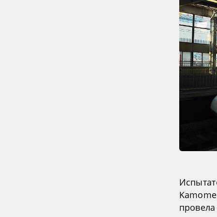
Испытат
Kamome 
провела 