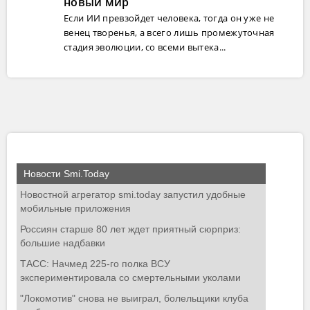
новый мир
Если ИИ превзойдет человека, тогда он уже не
венец творенья, а всего лишь промежуточная
стадия эволюции, со всеми вытека...