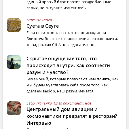
единый правый блок против раздробленных
левых, но ситуация изменилась
Максим Карев
Суета в Сеуте
Если посмотреть на то, что происходит на
Ближнем Востоке с точки зрения геоэкономики,
то видно, как США последовательно ...
Скрытое ощущение того, что
происходит внутри. Как соотнести
разум и чувство?
Без эмоций, которые позволяют нам понять, как
мы будем чувствовать себя после того, как
сделаем выбор, наш разум мечется...
Егор Ткаченко
,
Олег Константинов
Центральный дом авиации и
космонавтики превратят в ресторан?
Интервью