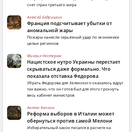
счет стран третьего мира
Алексей Бедрицких
Франция подсчитывает убытки от
аномальной жары
Пожары нанесли серьёзный удар по экономике
целых регионов
Михаил Нестерюк
Нацистское нутро Украины перестает
скрываться даже формально. Что
показала отставка Федорова
Убрать Федорова для Зеленского оказалось вдруг
так важно, что он готов был для этого грохнуть
весь кабинет министров
Антон Копнин
Реформа выборов в Италии может
обернуться против самой Мелони
Избирательный закон писался в расчете на