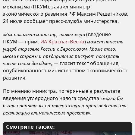
механизма (ПКУМ), заявил министр
экономического развития РФ Максим Решетников,
24 июля сообщает пресс-служба министерства.
(введение
«Как полагает министр, такая мера
ПКУМ — прим.
ИА Красная Весна
)
может нанести
ущерб торговле России с Евросоюзом. Кроме того,
многие страны и предприятия рискуют потерять
, — гласит текст обращения,
часть своих доходов»
опубликованного министерством экономического
развития.
По мнению министра, потерянные в результате
введения углеродного налога средства
«могли бы
быть направлены на модернизацию производства или
.
реализацию климатических проектов»
Смотрите также: