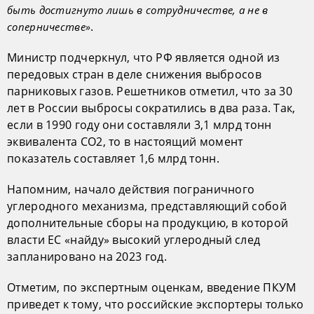
быть достигнуто лишь в сотрудничестве, а не в
.
соперничестве»
Министр подчеркнул, что РФ является одной из
передовых стран в деле снижения выбросов
парниковых газов. Решетников отметил, что за 30
лет в России выбросы сократились в два раза. Так,
если в 1990 году они составляли 3,1 млрд тонн
эквивалента СО2, то в настоящий момент
показатель составляет 1,6 млрд тонн.
Напомним, начало действия пограничного
углеродного механизма, представляющий собой
дополнительные сборы на продукцию, в которой
власти ЕС «найду» высокий углеродный след
запланировано на 2023 год.
Отметим, по экспертным оценкам, введение ПКУМ
приведет к тому, что российские экспортеры только