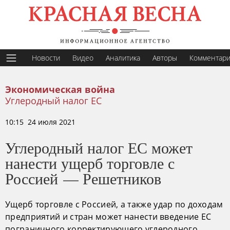
Новости
Видео
Аналитика
Авторы
Комментар
Экономическая война
Углеродный налог ЕС
10:15 24 июля 2021
Углеродный налог ЕС может
нанести ущерб торговле с
Россией — Решетников
Ущерб торговле с Россией, а также удар по доходам
предприятий и стран может нанести введение ЕС
пограничного корректирующего углеродного