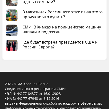
ждать всем нам?
В магазинах России ажиотаж из-за этого
продукта: что купить?
СМИ: В Химках на полицейскую машину
напали и подожгли.
Где будет встреча президентов США и
России: Европа?
2026 © ИА Красная Весна
Свидетельства о регистрации СМИ:
• ЭЛ № ФС 77-84377 от 16.01.2023
• ИА № ФС 77-67948 от 6.12.2016
выданы Федеральной службой по надзору в сфере связи,
информационных технологий и массовых коммуникаций