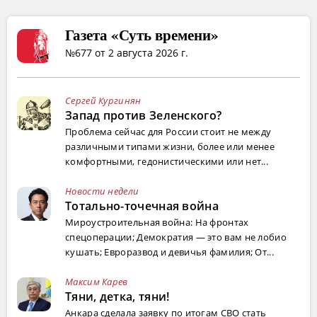
Газета «Суть времени»
№677 от 2 августа 2026 г.
Сергей Кургинян
Запад против Зеленского?
Проблема сейчас для России стоит не между
различными типами жизни, более или менее
комфортными, гедонистическими или нет...
Новости недели
Тотально-точечная война
Мироустроительная война: На фронтах
спецоперации; Демократия — это вам не лобио
кушать; Евроразвод и девичья фамилия; От...
Максим Карев
Тяни, детка, тяни!
Анкара сделала заявку по итогам СВО стать