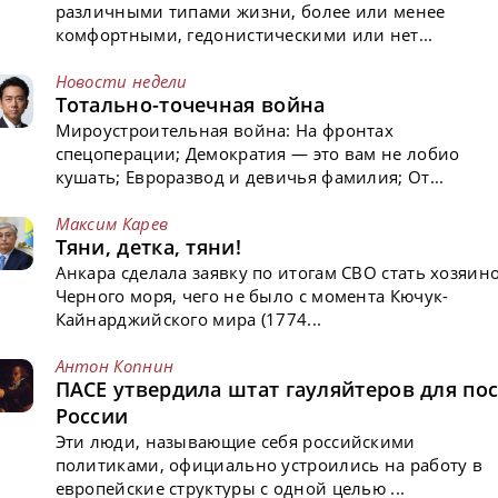
различными типами жизни, более или менее
комфортными, гедонистическими или нет...
Новости недели
Тотально-точечная война
Мироустроительная война: На фронтах
спецоперации; Демократия — это вам не лобио
кушать; Евроразвод и девичья фамилия; От...
Максим Карев
Тяни, детка, тяни!
Анкара сделала заявку по итогам СВО стать хозяин
Черного моря, чего не было с момента Кючук-
Кайнарджийского мира (1774...
Антон Копнин
ПАСЕ утвердила штат гауляйтеров для пос
России
Эти люди, называющие себя российскими
политиками, официально устроились на работу в
европейские структуры с одной целью ...