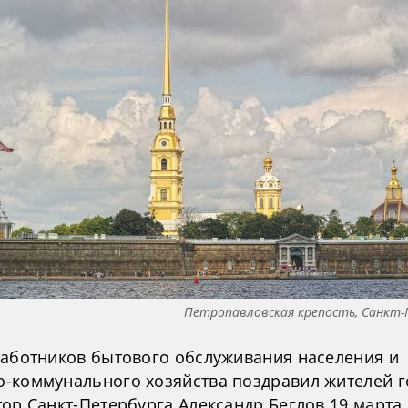
Петропавловская крепость, Санкт-
работников бытового обслуживания населения и
-коммунального хозяйства поздравил жителей г
ор Санкт-Петербурга Александр Беглов 19 марта,