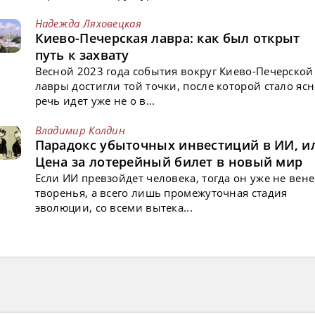
Надежда Ляховецкая
Киево-Печерская лавра: как был открыт
путь к захвату
Весной 2023 года события вокруг Киево-Печерской
лавры достигли той точки, после которой стало ясн
речь идет уже не о в...
Владимир Колдин
Парадокс убыточных инвестиций в ИИ, и
Цена за лотерейный билет в новый мир
Если ИИ превзойдет человека, тогда он уже не вен
творенья, а всего лишь промежуточная стадия
эволюции, со всеми вытека...