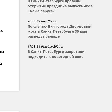
В Санкт-Петербурге провели
открытие праздника выпускников
«Алые паруса»
20:48 29 мая 2025 г.
По случаю Дня города Дворцовый
о:
мост в Санкт-Петербурге 30 мая
разведут раньше
11:28 31 декабря 2024 г.
ли
В Санкт-Петербурге запретили
подходить к новогодней елке
ец