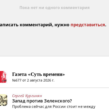
Пока нет ни одного комментария
аписать комментарий, нужно
представиться
.
Газета «Суть времени»
№677 от 2 августа 2026 г.
Сергей Кургинян
Запад против Зеленского?
Проблема сейчас для России стоит не между