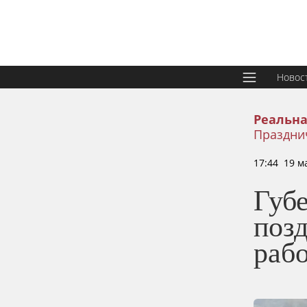
Новос
Реальна
Праздни
17:44 19 м
Губ
поз
раб