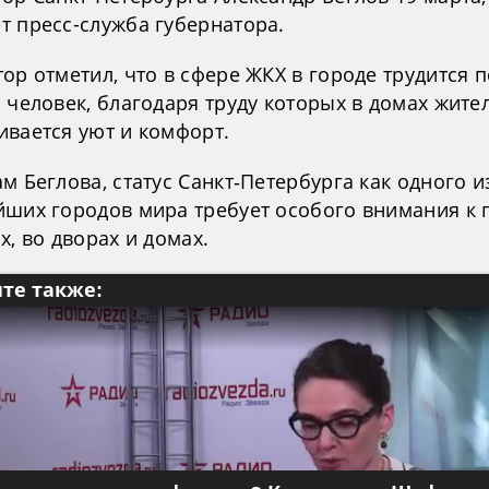
т пресс-служба губернатора.
ор отметил, что в сфере ЖКХ в городе трудится 
 человек, благодаря труду которых в домах жите
ивается уют и комфорт.
м Беглова, статус Санкт‑Петербурга как одного и
йших городов мира требует особого внимания к 
х, во дворах и домах.
те также: