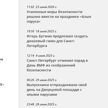
11:02 23 июня 2026 г.
Усиленные меры безопасности
решено ввести на празднике «Алые
паруса»
19:50 18 июля 2025 г.
Игорь Бутман предложил создать
джазовый гимн для Санкт-
Петербурга
12:14 4 июля 2025 г.
ом
Санкт-Петербург отменил парад в
День ВМФ из соображений
безопасности
00:26 29 июня 2025 г.
т-
Выпускники отпраздновали свой
день на Дворцовой площади с
алыми парусами
23:48 28 июня 2025 г.