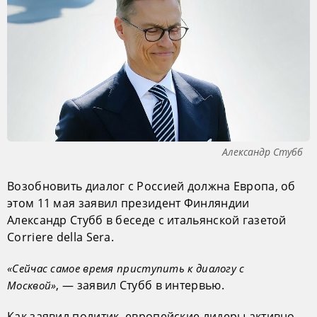
Александр Стубб
Возобновить диалог с Россией должна Европа, об
этом 11 мая заявил президент Финляндии
Александр Стубб в беседе с итальянской газетой
Corriere della Sera.
«Сейчас самое время приступить к диалогу с
, — заявил Стубб в интервью.
Москвой»
Как заявил политик, европейские лидеры активно