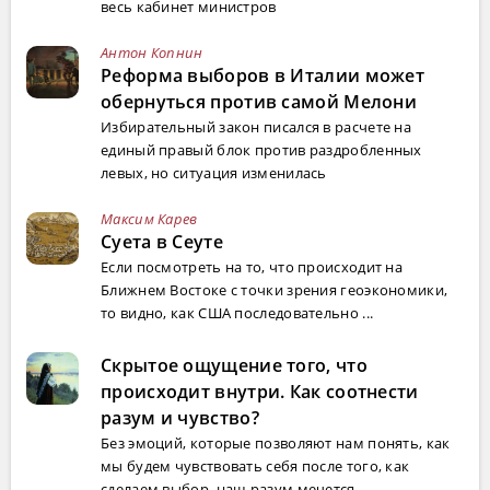
весь кабинет министров
Антон Копнин
Реформа выборов в Италии может
обернуться против самой Мелони
Избирательный закон писался в расчете на
единый правый блок против раздробленных
левых, но ситуация изменилась
Максим Карев
Суета в Сеуте
Если посмотреть на то, что происходит на
Ближнем Востоке с точки зрения геоэкономики,
то видно, как США последовательно ...
Скрытое ощущение того, что
происходит внутри. Как соотнести
разум и чувство?
Без эмоций, которые позволяют нам понять, как
мы будем чувствовать себя после того, как
сделаем выбор, наш разум мечется...