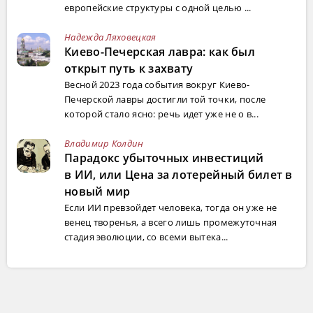
европейские структуры с одной целью ...
Надежда Ляховецкая
Киево-Печерская лавра: как был
открыт путь к захвату
Весной 2023 года события вокруг Киево-
Печерской лавры достигли той точки, после
которой стало ясно: речь идет уже не о в...
Владимир Колдин
Парадокс убыточных инвестиций
в ИИ, или Цена за лотерейный билет в
новый мир
Если ИИ превзойдет человека, тогда он уже не
венец творенья, а всего лишь промежуточная
стадия эволюции, со всеми вытека...