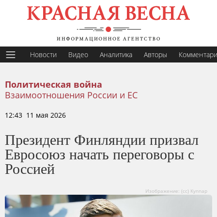
Новости
Видео
Аналитика
Авторы
Комментар
Политическая война
Взаимоотношения России и ЕС
12:43 11 мая 2026
Президент Финляндии призвал
Евросоюз начать переговоры с
Россией
Изображение: (cc) Kynnap