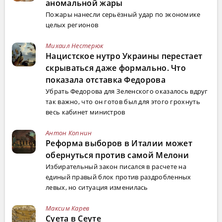
аномальной жары
Пожары нанесли серьёзный удар по экономике
целых регионов
Михаил Нестерюк
Нацистское нутро Украины перестает
скрываться даже формально. Что
показала отставка Федорова
Убрать Федорова для Зеленского оказалось вдруг
так важно, что он готов был для этого грохнуть
весь кабинет министров
Антон Копнин
Реформа выборов в Италии может
обернуться против самой Мелони
Избирательный закон писался в расчете на
единый правый блок против раздробленных
левых, но ситуация изменилась
Максим Карев
Суета в Сеуте