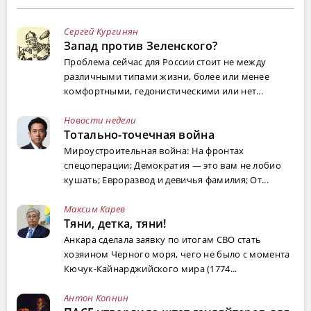
Сергей Кургинян
Запад против Зеленского?
Проблема сейчас для России стоит не между
различными типами жизни, более или менее
комфортными, гедонистическими или нет...
Новости недели
Тотально-точечная война
Мироустроительная война: На фронтах
спецоперации; Демократия — это вам не лобио
кушать; Евроразвод и девичья фамилия; От...
Максим Карев
Тяни, детка, тяни!
Анкара сделала заявку по итогам СВО стать
хозяином Черного моря, чего не было с момента
Кючук-Кайнарджийского мира (1774...
Антон Копнин