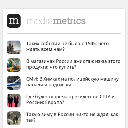
Таких событий не было с 1945: чего
ждать всем нам?
В магазинах России ажиотаж из-за этого
продукта: что купить?
СМИ: В Химках на полицейскую машину
напали и подожгли.
Где будет встреча президентов США и
России: Европа?
Такую зиму в России никто не ждал: как
так?!