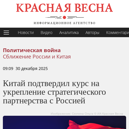
Новости
Видео
Аналитика
Авторы
Комментар
Политическая война
Сближение России и Китая
09:09 30 декабря 2025
Китай подтвердил курс на
укрепление стратегического
партнерства с Россией
Изображение: Скопина Ольга © ИА Красная Весна