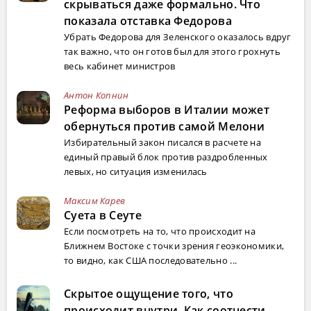
скрываться даже формально. Что
показала отставка Федорова
Убрать Федорова для Зеленского оказалось вдруг
так важно, что он готов был для этого грохнуть
весь кабинет министров
Антон Копнин
Реформа выборов в Италии может
обернуться против самой Мелони
Избирательный закон писался в расчете на
единый правый блок против раздробленных
левых, но ситуация изменилась
Максим Карев
Суета в Сеуте
Если посмотреть на то, что происходит на
Ближнем Востоке с точки зрения геоэкономики,
то видно, как США последовательно ...
Скрытое ощущение того, что
происходит внутри. Как соотнести