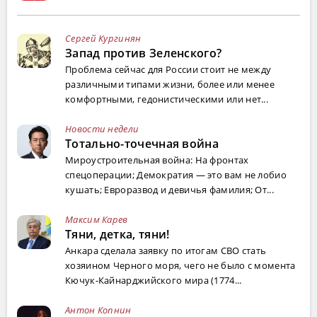
Сергей Кургинян
Запад против Зеленского?
Проблема сейчас для России стоит не между
различными типами жизни, более или менее
комфортными, гедонистическими или нет...
Новости недели
Тотально-точечная война
Мироустроительная война: На фронтах
спецоперации; Демократия — это вам не лобио
кушать; Евроразвод и девичья фамилия; От...
Максим Карев
Тяни, детка, тяни!
Анкара сделала заявку по итогам СВО стать
хозяином Черного моря, чего не было с момента
Кючук-Кайнарджийского мира (1774...
Антон Копнин