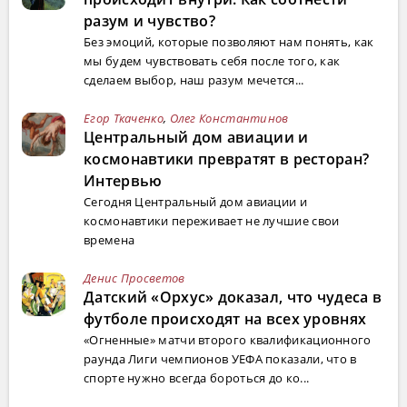
разум и чувство?
Без эмоций, которые позволяют нам понять, как
мы будем чувствовать себя после того, как
сделаем выбор, наш разум мечется...
Егор Ткаченко
,
Олег Константинов
Центральный дом авиации и
космонавтики превратят в ресторан?
Интервью
Сегодня Центральный дом авиации и
космонавтики переживает не лучшие свои
времена
Денис Просветов
Датский «Орхус» доказал, что чудеса в
футболе происходят на всех уровнях
«Огненные» матчи второго квалификационного
раунда Лиги чемпионов УЕФА показали, что в
спорте нужно всегда бороться до ко...