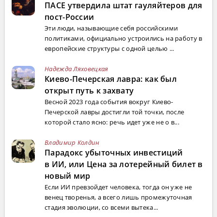
ПАСЕ утвердила штат гауляйтеров для
пост-России
Эти люди, называющие себя российскими
политиками, официально устроились на работу в
европейские структуры с одной целью ...
Надежда Ляховецкая
Киево-Печерская лавра: как был
открыт путь к захвату
Весной 2023 года события вокруг Киево-
Печерской лавры достигли той точки, после
которой стало ясно: речь идет уже не о в...
Владимир Колдин
Парадокс убыточных инвестиций
в ИИ, или Цена за лотерейный билет в
новый мир
Если ИИ превзойдет человека, тогда он уже не
венец творенья, а всего лишь промежуточная
стадия эволюции, со всеми вытека...