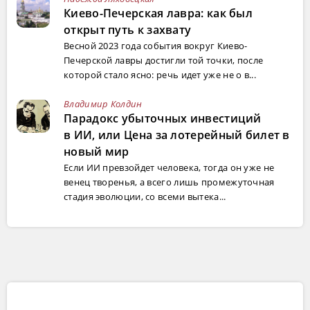
Киево-Печерская лавра: как был
открыт путь к захвату
Весной 2023 года события вокруг Киево-
Печерской лавры достигли той точки, после
которой стало ясно: речь идет уже не о в...
Владимир Колдин
Парадокс убыточных инвестиций
в ИИ, или Цена за лотерейный билет в
новый мир
Если ИИ превзойдет человека, тогда он уже не
венец творенья, а всего лишь промежуточная
стадия эволюции, со всеми вытека...