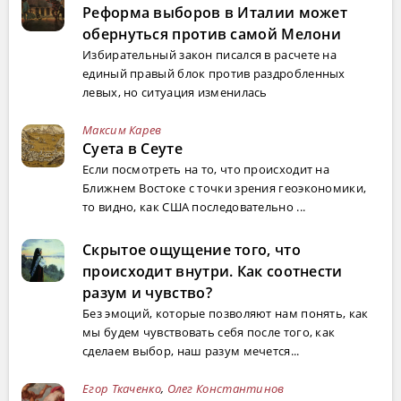
Реформа выборов в Италии может
обернуться против самой Мелони
Избирательный закон писался в расчете на
единый правый блок против раздробленных
левых, но ситуация изменилась
Максим Карев
Суета в Сеуте
Если посмотреть на то, что происходит на
Ближнем Востоке с точки зрения геоэкономики,
то видно, как США последовательно ...
Скрытое ощущение того, что
происходит внутри. Как соотнести
разум и чувство?
Без эмоций, которые позволяют нам понять, как
мы будем чувствовать себя после того, как
сделаем выбор, наш разум мечется...
Егор Ткаченко
,
Олег Константинов