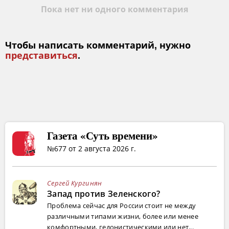
Пока нет ни одного комментария
Чтобы написать комментарий, нужно
представиться
.
Газета «Суть времени»
№677 от 2 августа 2026 г.
Сергей Кургинян
Запад против Зеленского?
Проблема сейчас для России стоит не между
различными типами жизни, более или менее
комфортными, гедонистическими или нет...