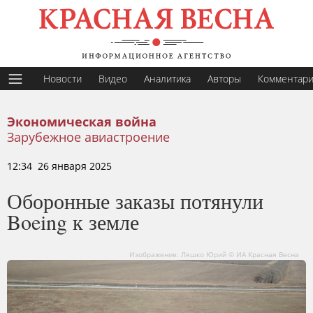
Новости
Видео
Аналитика
Авторы
Комментар
Экономическая война
Зарубежное авиастроение
12:34 26 января 2025
Оборонные заказы потянули
Boeing к земле
Изображение: Ляшко Юрий © ИА Красная Весна