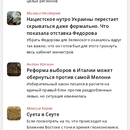
целых регионов
Михаил Нестерюк
Нацистское нутро Украины перестает
скрываться даже формально. Что
показала отставка Федорова
Убрать Федорова для Зеленского оказалось вдруг
так важно, что он готов был для этого грохнуть
весь кабинет министров
Антон Копнин
Реформа выборов в Италии может
обернуться против самой Мелони
Избирательный закон писался в расчете на
единый правый блок против раздробленных
левых, но ситуация изменилась
Максим Карев
Суета в Сеуте
Если посмотреть на то, что происходит на
Ближнем Востоке с точки зрения геоэкономики,