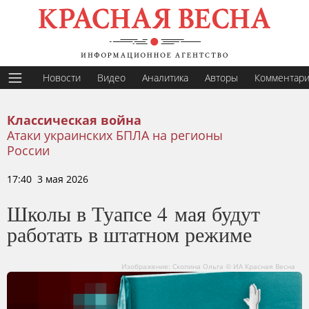
Новости
Видео
Аналитика
Авторы
Комментар
Классическая война
Атаки украинских БПЛА на регионы
России
17:40 3 мая 2026
Школы в Туапсе 4 мая будут
работать в штатном режиме
Изображение: Скопина Ольга © ИА Красная Весна