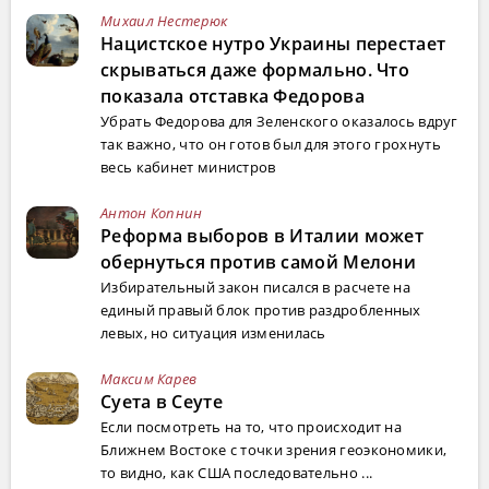
Михаил Нестерюк
Нацистское нутро Украины перестает
скрываться даже формально. Что
показала отставка Федорова
Убрать Федорова для Зеленского оказалось вдруг
так важно, что он готов был для этого грохнуть
весь кабинет министров
Антон Копнин
Реформа выборов в Италии может
обернуться против самой Мелони
Избирательный закон писался в расчете на
единый правый блок против раздробленных
левых, но ситуация изменилась
Максим Карев
Суета в Сеуте
Если посмотреть на то, что происходит на
Ближнем Востоке с точки зрения геоэкономики,
то видно, как США последовательно ...