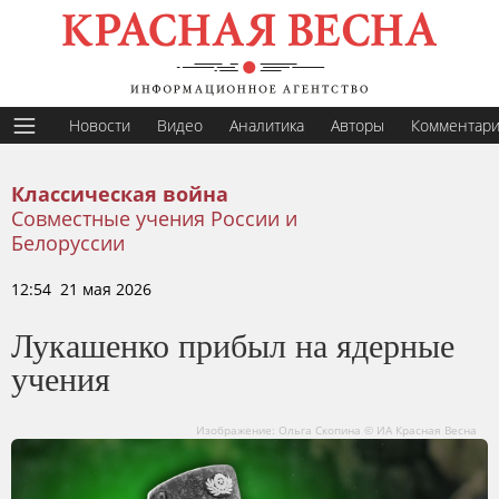
Новости
Видео
Аналитика
Авторы
Комментар
Классическая война
Совместные учения России и
Белоруссии
12:54 21 мая 2026
Лукашенко прибыл на ядерные
учения
Изображение: Ольга Скопина © ИА Красная Весна