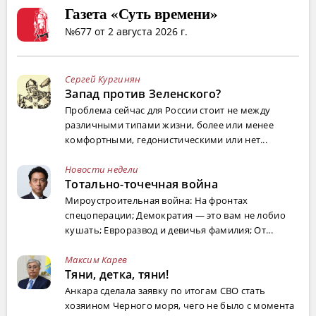
Газета «Суть времени»
№677 от 2 августа 2026 г.
Сергей Кургинян
Запад против Зеленского?
Проблема сейчас для России стоит не между
различными типами жизни, более или менее
комфортными, гедонистическими или нет...
Новости недели
Тотально-точечная война
Мироустроительная война: На фронтах
спецоперации; Демократия — это вам не лобио
кушать; Евроразвод и девичья фамилия; От...
Максим Карев
Тяни, детка, тяни!
Анкара сделала заявку по итогам СВО стать
хозяином Черного моря, чего не было с момента