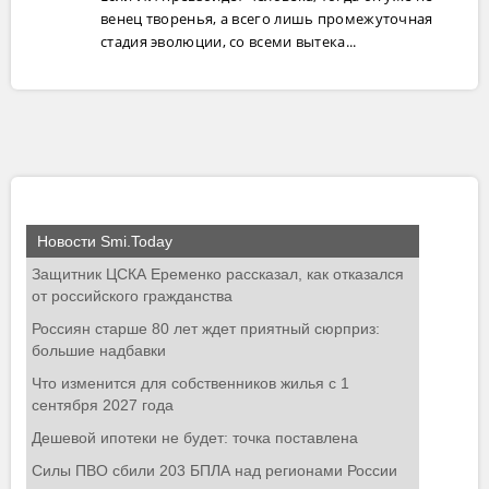
венец творенья, а всего лишь промежуточная
стадия эволюции, со всеми вытека...