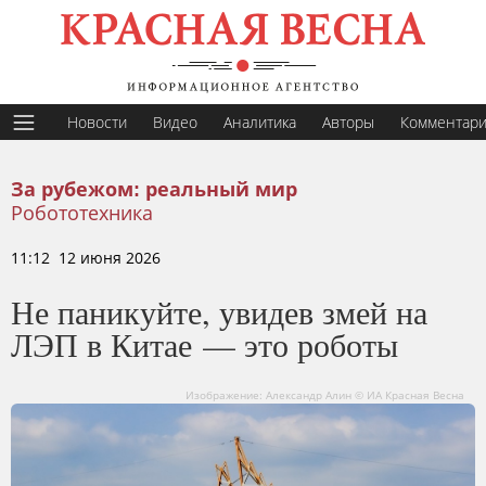
Новости
Видео
Аналитика
Авторы
Комментар
За рубежом: реальный мир
Робототехника
11:12 12 июня 2026
Не паникуйте, увидев змей на
ЛЭП в Китае — это роботы
Изображение: Александр Алин © ИА Красная Весна