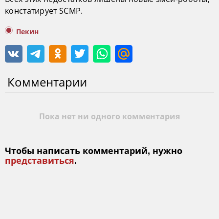
констатирует SCMP.
Пекин
Комментарии
Пока нет ни одного комментария
Чтобы написать комментарий, нужно
представиться
.