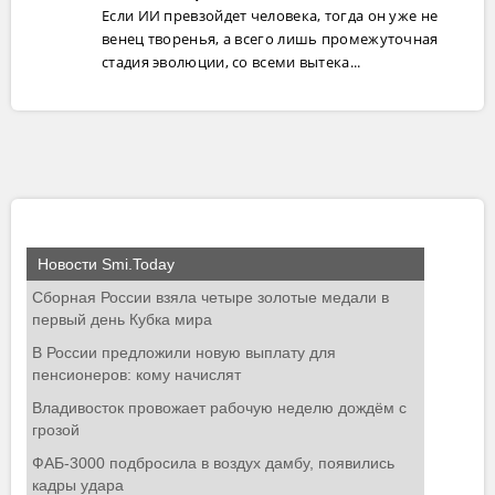
Если ИИ превзойдет человека, тогда он уже не
венец творенья, а всего лишь промежуточная
стадия эволюции, со всеми вытека...