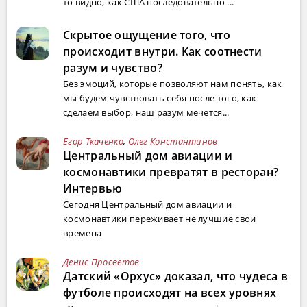
то видно, как США последовательно ...
Скрытое ощущение того, что
происходит внутри. Как соотнести
разум и чувство?
Без эмоций, которые позволяют нам понять, как
мы будем чувствовать себя после того, как
сделаем выбор, наш разум мечется...
Егор Ткаченко
,
Олег Константинов
Центральный дом авиации и
космонавтики превратят в ресторан?
Интервью
Сегодня Центральный дом авиации и
космонавтики переживает не лучшие свои
времена
Денис Просветов
Датский «Орхус» доказал, что чудеса в
футболе происходят на всех уровнях