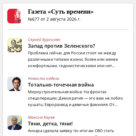
Газета «Суть времени»
№677 от 2 августа 2026 г.
Сергей Кургинян
Запад против Зеленского?
Проблема сейчас для России стоит не между
различными типами жизни, более или менее
комфортными, гедонистическими или нет...
Новости недели
Тотально-точечная война
Мироустроительная война: На фронтах
спецоперации; Демократия — это вам не лобио
кушать; Евроразвод и девичья фамилия; От...
Максим Карев
Тяни, детка, тяни!
Анкара сделала заявку по итогам СВО стать