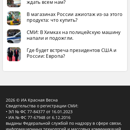
ждать всем нам?
В магазинах России ажиотаж из-за этого
продукта: что купить?
СМИ: В Химках на полицейскую машину
напали и подожгли.
Где будет встреча президентов США и
России: Европа?
2026 © ИА Красная Весна
Свидетельства о регистрации СМИ:
• ЭЛ № ФС 77-84377 от 16.01.2023
• ИА № ФС 77-67948 от 6.12.2016
выданы Федеральной службой по надзору в сфере связи,
информационных технологий и массовых коммуникаций