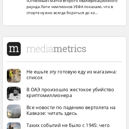
«Огненные» матчи второго квалификационного
раунда Лиги чемпионов УЕФА показали, что в
спорте нужно всегда бороться до ко...
Не ешьте эту готовую еду из магазина:
список
В ОАЭ произошло жестокое убийство
криптомиллионера
Все новости по падению вертолета на
Кавказе: читать здесь
Таких событий не было с 1945: чего