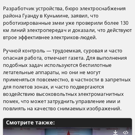
Разработчик устройства, бюро электроснабжения
района Гуанду в Куньмине, заявил, что
роботизированные змеи уже проверили более 130
км линий электропередач и доказали, что действуют
втрое эффективнее электриков-людей.
Ручной контроль — трудоемкая, суровая и часто
опасная работа, отмечает газета. Для выполнения
подобных задач используются беспилотные
летательные аппараты, но они не могут
применяться повсеместно, в частности в запретных
для полетов зонах, и часто подвергаются
воздействию высоковольтных электромагнитных
помех, что может затруднить управление ими и
повлиять на качество снимаемых изображений.
Смотрите также: