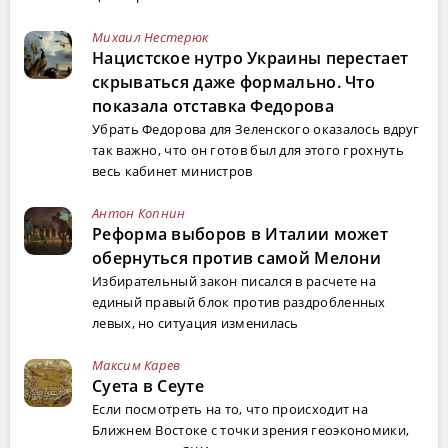
Михаил Нестерюк
Нацистское нутро Украины перестает
скрываться даже формально. Что
показала отставка Федорова
Убрать Федорова для Зеленского оказалось вдруг
так важно, что он готов был для этого грохнуть
весь кабинет министров
Антон Копнин
Реформа выборов в Италии может
обернуться против самой Мелони
Избирательный закон писался в расчете на
единый правый блок против раздробленных
левых, но ситуация изменилась
Максим Карев
Суета в Сеуте
Если посмотреть на то, что происходит на
Ближнем Востоке с точки зрения геоэкономики,