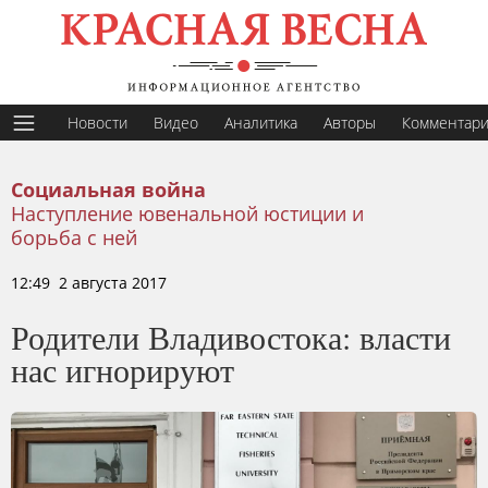
Новости
Видео
Аналитика
Авторы
Комментар
Социальная война
Наступление ювенальной юстиции и
борьба с ней
12:49 2 августа 2017
Родители Владивостока: власти
нас игнорируют