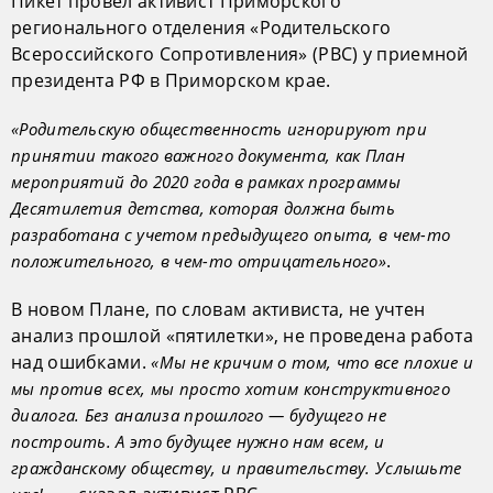
Пикет провел активист Приморского
регионального отделения «Родительского
Всероссийского Сопротивления» (РВС) у приемной
президента РФ в Приморском крае.
«Родительскую общественность игнорируют при
принятии такого важного документа, как План
мероприятий до 2020 года в рамках программы
Десятилетия детства, которая должна быть
разработана с учетом предыдущего опыта, в чем-то
.
положительного, в чем-то отрицательного»
В новом Плане, по словам активиста, не учтен
анализ прошлой «пятилетки», не проведена работа
над ошибками.
«Мы не кричим о том, что все плохие и
мы против всех, мы просто хотим конструктивного
диалога. Без анализа прошлого — будущего не
построить. А это будущее нужно нам всем, и
гражданскому обществу, и правительству. Услышьте