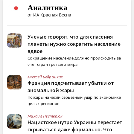
Аналитика
от ИА Красная Весна
Ученые говорят, что для спасения
планеты нужно сократить население
вдвое
Сокращение население должно происходить за
счет стран третьего мира
Алексей Бедрицких
Франция подсчитывает убытки от
аномальной жары
Пожары нанесли серьёзный удар по экономике
целых регионов
Михаил Нестерюк
Нацистское нутро Украины перестает
скрываться даже формально. Что