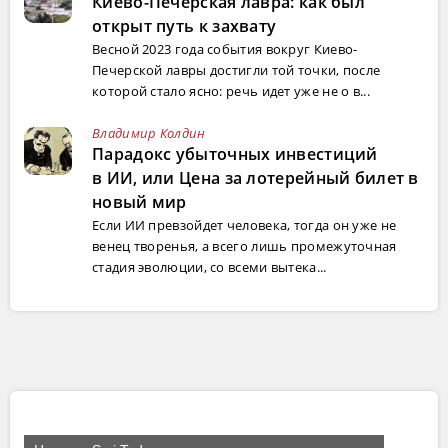
Киево-Печерская лавра: как был
открыт путь к захвату
Весной 2023 года события вокруг Киево-
Печерской лавры достигли той точки, после
которой стало ясно: речь идет уже не о в...
Владимир Колдин
Парадокс убыточных инвестиций
в ИИ, или Цена за лотерейный билет в
новый мир
Если ИИ превзойдет человека, тогда он уже не
венец творенья, а всего лишь промежуточная
стадия эволюции, со всеми вытека...