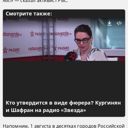
— сказал активист РВС.
нас!»
Смотрите также:
Кто утвердится в виде фюрера? Кургинян
и Шафран на радио «Звезда»
Напомним, 1 августа в десятках городов Российской