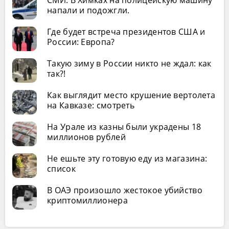
СМИ: В Химках на полицейскую машину
напали и подожгли.
Где будет встреча президентов США и
России: Европа?
Такую зиму в России никто не ждал: как
так?!
Как выглядит место крушение вертолета
на Кавказе: смотреть
На Урале из казны были украдены 18
миллионов рублей
Не ешьте эту готовую еду из магазина:
список
В ОАЭ произошло жестокое убийство
криптомиллионера