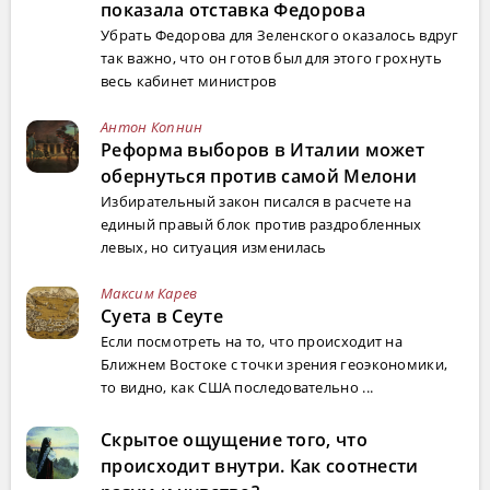
показала отставка Федорова
Убрать Федорова для Зеленского оказалось вдруг
так важно, что он готов был для этого грохнуть
весь кабинет министров
Антон Копнин
Реформа выборов в Италии может
обернуться против самой Мелони
Избирательный закон писался в расчете на
единый правый блок против раздробленных
левых, но ситуация изменилась
Максим Карев
Суета в Сеуте
Если посмотреть на то, что происходит на
Ближнем Востоке с точки зрения геоэкономики,
то видно, как США последовательно ...
Скрытое ощущение того, что
происходит внутри. Как соотнести