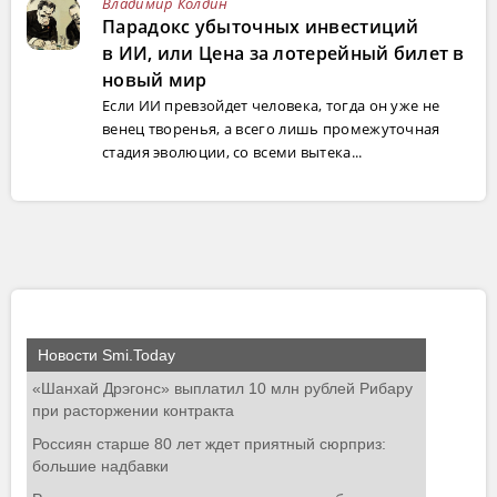
Владимир Колдин
Парадокс убыточных инвестиций
в ИИ, или Цена за лотерейный билет в
новый мир
Если ИИ превзойдет человека, тогда он уже не
венец творенья, а всего лишь промежуточная
стадия эволюции, со всеми вытека...