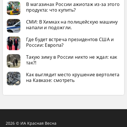
В магазинах России ажиотаж из-за этого
продукта: что купить?
СМИ: В Химках на полицейскую машину
напали и подожгли.
Где будет встреча президентов США и
России: Европа?
Такую зиму в России никто не ждал: как
так?!
Как выглядит место крушение вертолета
на Кавказе: смотреть
2026 © ИА Красная Весна