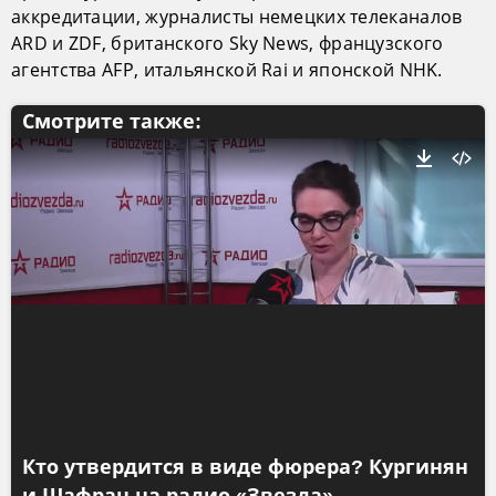
аккредитации, журналисты немецких телеканалов
ARD и ZDF, британского Sky News, французского
агентства AFP, итальянской Rai и японской NHK.
Смотрите также:
Кто утвердится в виде фюрера? Кургинян
и Шафран на радио «Звезда»