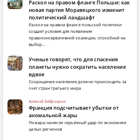
Раскол на правом фланге Польши: как
новая партия Моравецкого изменит
политический ландшафт
Раскол на правом фланге польской политики
создает условия для появления
правоконсервативной коалиции, способной на
выбор...
Ученые говорят, что для спасения
планеты нужно сократить население
вдвое
Сокращение население должно происходить за
счет стран третьего мира
Алексей Бедрицких
Франция подсчитывает убытки от
аномальной жары
Пожары нанесли серьёзный удар по экономике
целых регионов