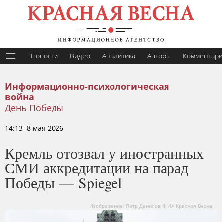
Новости
Видео
Аналитика
Авторы
Комментар
Информационно-психологическая
война
День Победы
14:13 8 мая 2026
Кремль отозвал у иностранных
СМИ аккредитации на парад
Победы — Spiegel
Изображение: Петр Данилов © ИА Красная Весна