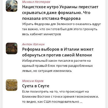
Михаил Нестерюк
Нацистское нутро Украины перестает
скрываться даже формально. Что
показала отставка Федорова
Убрать Федорова для Зеленского оказалось вдруг
так важно, что он готов был для этого грохнуть
весь кабинет министров
Антон Копнин
Реформа выборов в Италии может
обернуться против самой Мелони
Избирательный закон писался в расчете на
единый правый блок против раздробленных
левых, но ситуация изменилась
Максим Карев
Суета в Сеуте
Если посмотреть на то, что происходит на
Ближнем Востоке с точки зрения геоэкономики,
то видно, как США последовательно ...