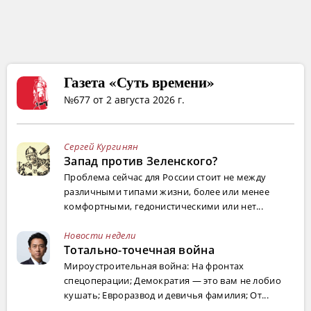
Газета «Суть времени»
№677 от 2 августа 2026 г.
Сергей Кургинян
Запад против Зеленского?
Проблема сейчас для России стоит не между
различными типами жизни, более или менее
комфортными, гедонистическими или нет...
Новости недели
Тотально-точечная война
Мироустроительная война: На фронтах
спецоперации; Демократия — это вам не лобио
кушать; Евроразвод и девичья фамилия; От...