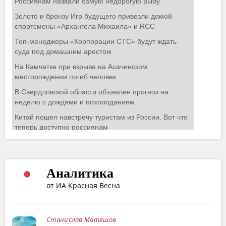
Аналитика
от ИА Красная Весна
Станислав Матяшов