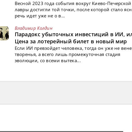
Весной 2023 года события вокруг Киево-Печерской
лавры достигли той точки, после которой стало ясн
речь идет уже не о в...
Владимир Колдин
Парадокс убыточных инвестиций в ИИ, и
Цена за лотерейный билет в новый мир
Если ИИ превзойдет человека, тогда он уже не вен
творенья, а всего лишь промежуточная стадия
эволюции, со всеми вытека...