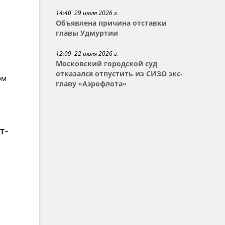
14:40 29 июля 2026 г.
Объявлена причина отставки
главы Удмуртии
12:09 22 июля 2026 г.
Московский городской суд
отказался отпустить из СИЗО экс-
ом
главу «Аэрофлота»
т-