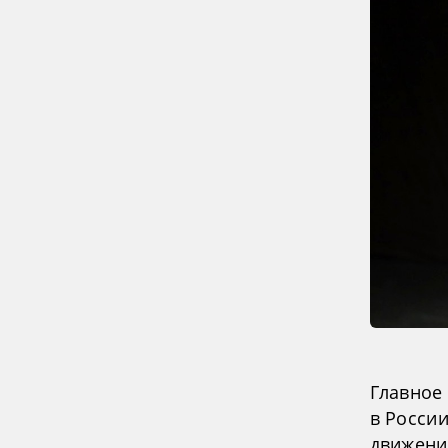
Главное
в России
движени