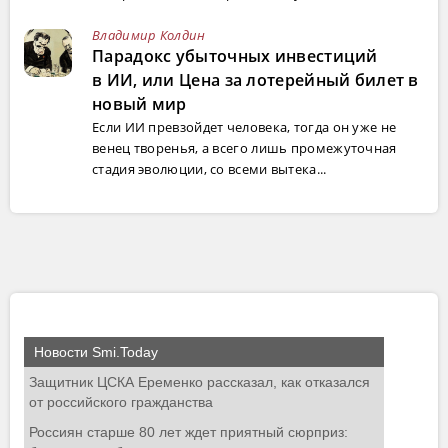
Владимир Колдин
Парадокс убыточных инвестиций
в ИИ, или Цена за лотерейный билет в
новый мир
Если ИИ превзойдет человека, тогда он уже не
венец творенья, а всего лишь промежуточная
стадия эволюции, со всеми вытека...