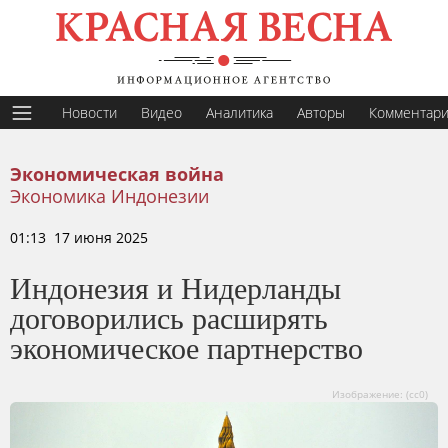
Новости
Видео
Аналитика
Авторы
Комментар
Экономическая война
Экономика Индонезии
01:13 17 июня 2025
Индонезия и Нидерланды
договорились расширять
экономическое партнерство
Изображение: (сс0)