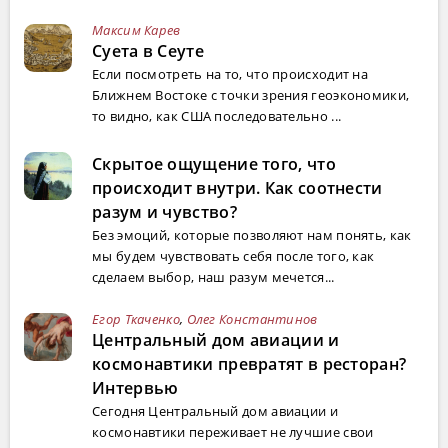
Максим Карев
Суета в Сеуте
Если посмотреть на то, что происходит на
Ближнем Востоке с точки зрения геоэкономики,
то видно, как США последовательно ...
Скрытое ощущение того, что
происходит внутри. Как соотнести
разум и чувство?
Без эмоций, которые позволяют нам понять, как
мы будем чувствовать себя после того, как
сделаем выбор, наш разум мечется...
Егор Ткаченко
,
Олег Константинов
Центральный дом авиации и
космонавтики превратят в ресторан?
Интервью
Сегодня Центральный дом авиации и
космонавтики переживает не лучшие свои