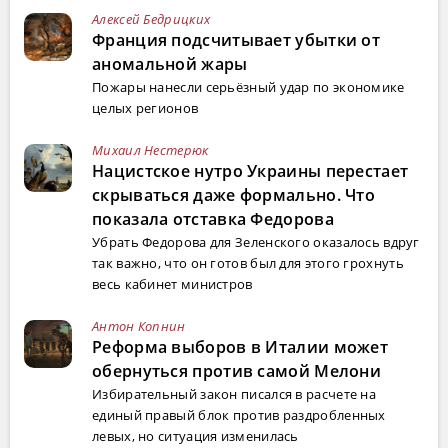
Алексей Бедрицких
Франция подсчитывает убытки от
аномальной жары
Пожары нанесли серьёзный удар по экономике
целых регионов
Михаил Нестерюк
Нацистское нутро Украины перестает
скрываться даже формально. Что
показала отставка Федорова
Убрать Федорова для Зеленского оказалось вдруг
так важно, что он готов был для этого грохнуть
весь кабинет министров
Антон Копнин
Реформа выборов в Италии может
обернуться против самой Мелони
Избирательный закон писался в расчете на
единый правый блок против раздробленных
левых, но ситуация изменилась