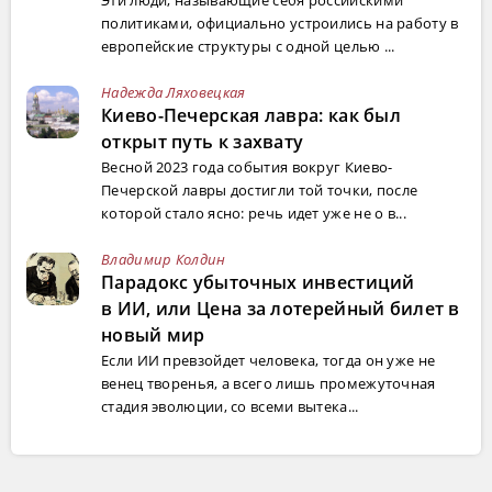
политиками, официально устроились на работу в
европейские структуры с одной целью ...
Надежда Ляховецкая
Киево-Печерская лавра: как был
открыт путь к захвату
Весной 2023 года события вокруг Киево-
Печерской лавры достигли той точки, после
которой стало ясно: речь идет уже не о в...
Владимир Колдин
Парадокс убыточных инвестиций
в ИИ, или Цена за лотерейный билет в
новый мир
Если ИИ превзойдет человека, тогда он уже не
венец творенья, а всего лишь промежуточная
стадия эволюции, со всеми вытека...