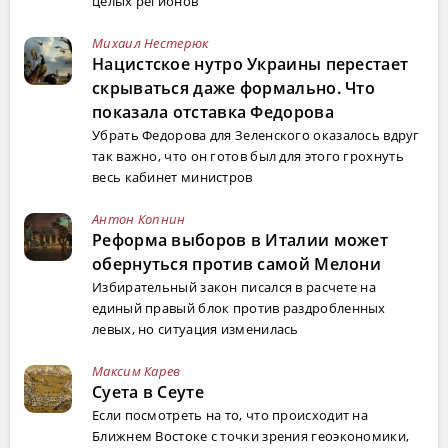
целых регионов
Михаил Нестерюк
Нацистское нутро Украины перестает
скрываться даже формально. Что
показала отставка Федорова
Убрать Федорова для Зеленского оказалось вдруг
так важно, что он готов был для этого грохнуть
весь кабинет министров
Антон Копнин
Реформа выборов в Италии может
обернуться против самой Мелони
Избирательный закон писался в расчете на
единый правый блок против раздробленных
левых, но ситуация изменилась
Максим Карев
Суета в Сеуте
Если посмотреть на то, что происходит на
Ближнем Востоке с точки зрения геоэкономики,