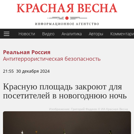
Новости
Видео
Аналитика
Авторы
Комментар
Реальная Россия
Антитеррористическая безопасность
21:55 30 декабря 2024
Красную площадь закроют для
посетителей в новогоднюю ночь
Изображение: Григорий Фадеев © ИА Красная Весна