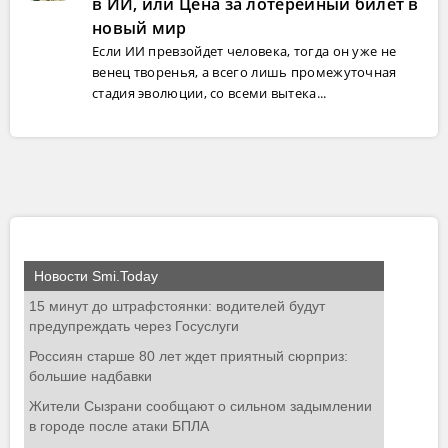
в ИИ, или Цена за лотерейный билет в
новый мир
Если ИИ превзойдет человека, тогда он уже не
венец творенья, а всего лишь промежуточная
стадия эволюции, со всеми вытека...