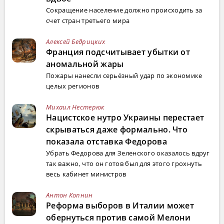
Сокращение население должно происходить за
счет стран третьего мира
Алексей Бедрицких
Франция подсчитывает убытки от
аномальной жары
Пожары нанесли серьёзный удар по экономике
целых регионов
Михаил Нестерюк
Нацистское нутро Украины перестает
скрываться даже формально. Что
показала отставка Федорова
Убрать Федорова для Зеленского оказалось вдруг
так важно, что он готов был для этого грохнуть
весь кабинет министров
Антон Копнин
Реформа выборов в Италии может
обернуться против самой Мелони