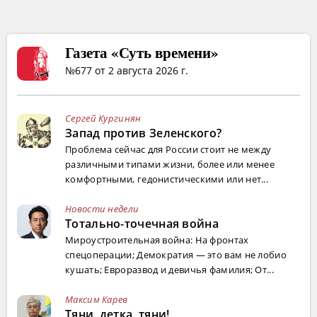
Газета «Суть времени»
№677 от 2 августа 2026 г.
Сергей Кургинян
Запад против Зеленского?
Проблема сейчас для России стоит не между
различными типами жизни, более или менее
комфортными, гедонистическими или нет...
Новости недели
Тотально-точечная война
Мироустроительная война: На фронтах
спецоперации; Демократия — это вам не лобио
кушать; Евроразвод и девичья фамилия; От...
Максим Карев
Тяни, детка, тяни!