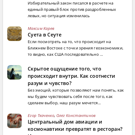
Избирательный закон писался в расчете на
единый правый блок против раздробленных
левых, но ситуация изменилась
Максим Карев
Суета в Сеуте
Если посмотреть на то, что происходит на
Ближнем Востоке с точки зрения геоэкономики,
то видно, как США последовательно ...
Скрытое ощущение того, что
происходит внутри. Как соотнести
разум и чувство?
Без эмоций, которые позволяют нам понять, как
мы будем чувствовать себя после того, как
сделаем выбор, наш разум мечется...
Егор Ткаченко
,
Олег Константинов
Центральный дом авиации и
космонавтики превратят в ресторан?