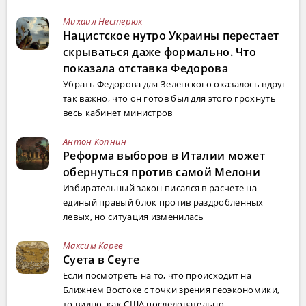
Михаил Нестерюк
Нацистское нутро Украины перестает
скрываться даже формально. Что
показала отставка Федорова
Убрать Федорова для Зеленского оказалось вдруг
так важно, что он готов был для этого грохнуть
весь кабинет министров
Антон Копнин
Реформа выборов в Италии может
обернуться против самой Мелони
Избирательный закон писался в расчете на
единый правый блок против раздробленных
левых, но ситуация изменилась
Максим Карев
Суета в Сеуте
Если посмотреть на то, что происходит на
Ближнем Востоке с точки зрения геоэкономики,
то видно, как США последовательно ...