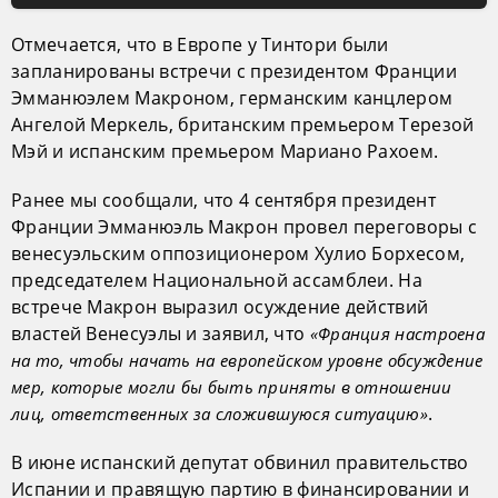
Отмечается, что в Европе у Тинтори были
запланированы встречи с президентом Франции
Эмманюэлем Макроном, германским канцлером
Ангелой Меркель, британским премьером Терезой
Мэй и испанским премьером Мариано Рахоем.
Ранее мы сообщали, что 4 сентября президент
Франции Эмманюэль Макрон провел переговоры с
венесуэльским оппозиционером Хулио Борхесом,
председателем Национальной ассамблеи. На
встрече Макрон выразил осуждение действий
властей Венесуэлы и заявил, что
«Франция настроена
на то, чтобы начать на европейском уровне обсуждение
мер, которые могли бы быть приняты в отношении
.
лиц, ответственных за сложившуюся ситуацию»
В июне испанский депутат обвинил правительство
Испании и правящую партию в финансировании и