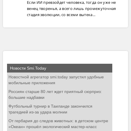
Если ИИ превзойдет человека, тогда он уже не
венец творенья, а всего лишь промежуточная
стадия эволюции, со всеми вытека...