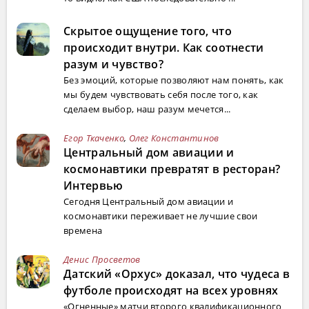
Скрытое ощущение того, что
происходит внутри. Как соотнести
разум и чувство?
Без эмоций, которые позволяют нам понять, как
мы будем чувствовать себя после того, как
сделаем выбор, наш разум мечется...
Егор Ткаченко
,
Олег Константинов
Центральный дом авиации и
космонавтики превратят в ресторан?
Интервью
Сегодня Центральный дом авиации и
космонавтики переживает не лучшие свои
времена
Денис Просветов
Датский «Орхус» доказал, что чудеса в
футболе происходят на всех уровнях
«Огненные» матчи второго квалификационного