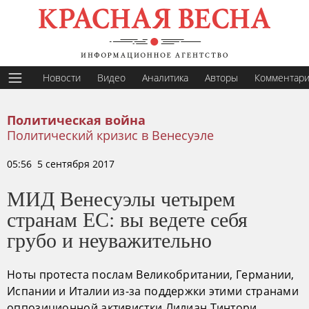
Новости
Видео
Аналитика
Авторы
Комментар
Политическая война
Политический кризис в Венесуэле
05:56 5 сентября 2017
МИД Венесуэлы четырем
странам ЕС: вы ведете себя
грубо и неуважительно
Ноты протеста послам Великобритании, Германии,
Испании и Италии из-за поддержки этими странами
оппозиционной активистки Лилиан Тинтори