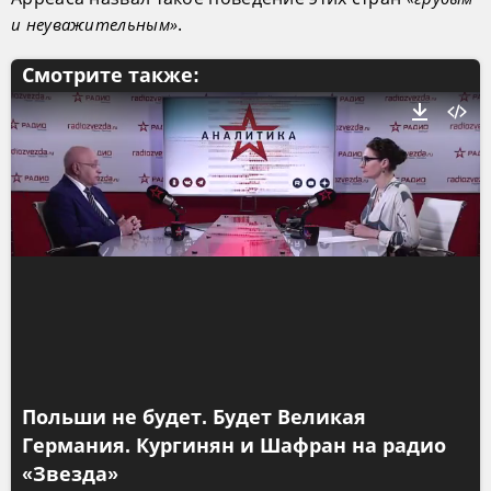
.
и неуважительным»
Смотрите также:
Польши не будет. Будет Великая
Германия. Кургинян и Шафран на радио
«Звезда»