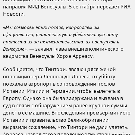
направил МИД Венесуэлы, 5 сентября передает РИА
Новости.
«Мы созываем этих послов, направляем им
официальную, решительную и убедительную ноту
протеста из-за их вмешательства, их поступков в
, — заявил глава внешнеполитического
Венесуэле»
ведомства Венесуэлы Хорхе Арреасу.
Сообщается, что Тинтори, являющаяся женой
оппозиционера Леопольдо Лопеса, в субботу
поехала в аэропорт в сопровождении послов
Испании, Италии и Германии, чтобы вылететь в
Европу. Однако она была задержана и вызвана в
суд в связи с обнаружением ранее крупной суммы
денег в ее машине. Впоследствии премьер-министр
Испании и правительство Великобритании
выразили сожаление, что Тинтори не дали улететь.
Арреаса назвал такое поведение этих стран
«грубым