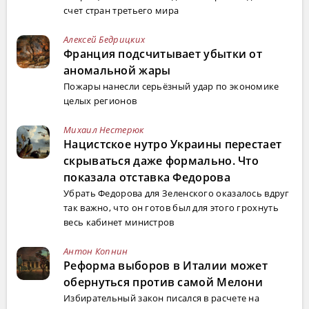
счет стран третьего мира
Алексей Бедрицких
Франция подсчитывает убытки от
аномальной жары
Пожары нанесли серьёзный удар по экономике
целых регионов
Михаил Нестерюк
Нацистское нутро Украины перестает
скрываться даже формально. Что
показала отставка Федорова
Убрать Федорова для Зеленского оказалось вдруг
так важно, что он готов был для этого грохнуть
весь кабинет министров
Антон Копнин
Реформа выборов в Италии может
обернуться против самой Мелони
Избирательный закон писался в расчете на