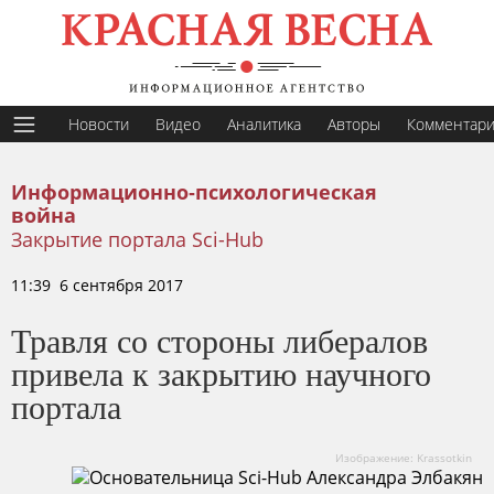
Новости
Видео
Аналитика
Авторы
Комментар
Информационно-психологическая
война
Закрытие портала Sci-Hub
11:39 6 сентября 2017
Травля со стороны либералов
привела к закрытию научного
портала
Изображение: Krassotkin