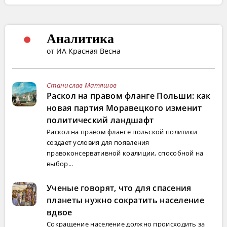
Аналитика
от ИА Красная Весна
Станислав Матяшов
Раскол на правом фланге Польши: как
новая партия Моравецкого изменит
политический ландшафт
Раскол на правом фланге польской политики
создает условия для появления
правоконсервативной коалиции, способной на
выбор...
Ученые говорят, что для спасения
планеты нужно сократить население
вдвое
Сокращение население должно происходить за