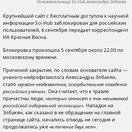
Основательница Sci-Hub Александра Элбакян
Крупнейший сайт с бесплатным доступом к научной
информации Sci-Hub заблокирован для российских
пользователей, 6 сентября передает корреспондент
ИА Красная Весна.
Блокировка произошла 5 сентября около 22.00 по
московскому времени.
Причиной закрытия, по словам основателя сайта —
ученого-нейрофизиолога Александры Элбакян,
стало
«крайне неадекватное, оскорбительное поведение
Она считает, что к травле
российских ученых».
причастны люди,
«которых относят к так называемой
Нападки на
российской либеральной оппозиции».
Элбакян, как сказано в ее обращении на главной
странице сайта, начались отнюдь не сегодня и
продолжались уже
«в течение двух лет».