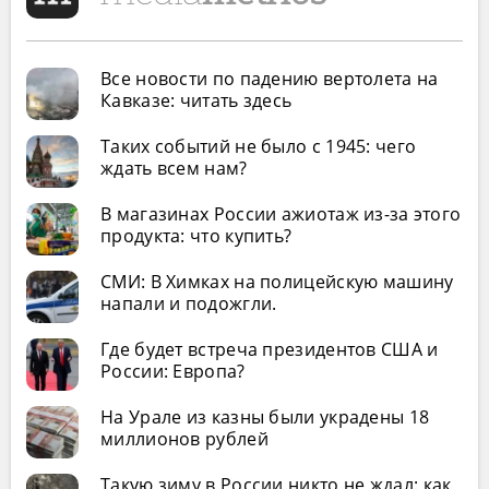
Все новости по падению вертолета на
Кавказе: читать здесь
Таких событий не было с 1945: чего
ждать всем нам?
В магазинах России ажиотаж из-за этого
продукта: что купить?
СМИ: В Химках на полицейскую машину
напали и подожгли.
Где будет встреча президентов США и
России: Европа?
На Урале из казны были украдены 18
миллионов рублей
Такую зиму в России никто не ждал: как