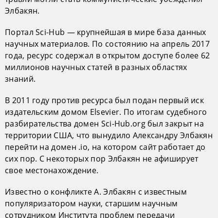
Элбакян.
Портал Sci-Hub — крупнейшая в мире база данных
научных материалов. По состоянию на апрель 2017
года, ресурс содержал в открытом доступе более 62
миллионов научных статей в разных областях
знаний.
В 2011 году против ресурса был подан первый иск
издательским домом Elsevier. По итогам судебного
разбирательства домен Sci-Hub.org был закрыт на
территории США, что вынудило Александру Элбакян
перейти на домен .io, на котором сайт работает до
сих пор. С некоторых пор Элбакян не афиширует
свое местонахождение.
Известно о конфликте А. Элбакян с известным
популяризатором науки, старшим научным
сотрудником Института проблем передачи