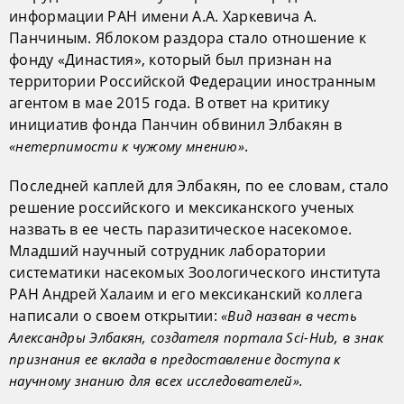
информации РАН имени А.А. Харкевича А.
Панчиным. Яблоком раздора стало отношение к
фонду «Династия», который был признан на
территории Российской Федерации иностранным
агентом в мае 2015 года. В ответ на критику
инициатив фонда Панчин обвинил Элбакян в
.
«нетерпимости к чужому мнению»
Последней каплей для Элбакян, по ее словам, стало
решение российского и мексиканского ученых
назвать в ее честь паразитическое насекомое.
Младший научный сотрудник лаборатории
систематики насекомых Зоологического института
РАН Андрей Халаим и его мексиканский коллега
написали о своем открытии:
«Вид назван в честь
Александры Элбакян, создателя портала Sci-Hub, в знак
признания ее вклада в предоставление доступа к
научному знанию для всех исследователей».