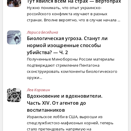
Тут явился всем на страх — вертопрах
Нужно понимать, что опыт украинско-
российского конфликта изучают в разных
странах. Вполне вероятно, что в случае начала ...
Лариса Беседина
Биологическая угроза. Станут ли
нормой изощренные способы
убийства? — Ч. 2
Полученные Минобороны России материалы
подтверждают стремление Пентагона
сконструировать компоненты биологического
оружи...
Лев Коровин
Вдохновение и вдохновители.
Часть XIV. От агентов до
воспитанников
Израильское лобби в США, выросши из
спецслужбистско-мафиозных корней, теперь
стало претендовать напрямую на