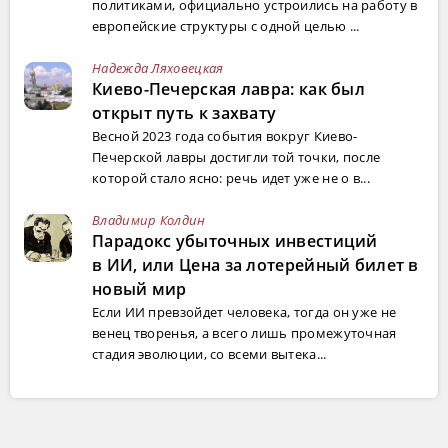
политиками, официально устроились на работу в
европейские структуры с одной целью ...
Надежда Ляховецкая
Киево-Печерская лавра: как был
открыт путь к захвату
Весной 2023 года события вокруг Киево-
Печерской лавры достигли той точки, после
которой стало ясно: речь идет уже не о в...
Владимир Колдин
Парадокс убыточных инвестиций
в ИИ, или Цена за лотерейный билет в
новый мир
Если ИИ превзойдет человека, тогда он уже не
венец творенья, а всего лишь промежуточная
стадия эволюции, со всеми вытека...