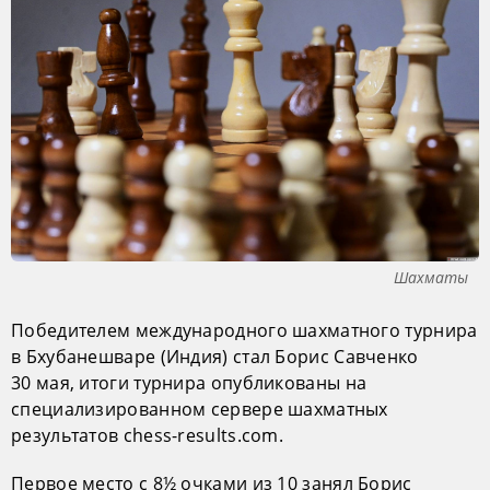
Шахматы
Победителем международного шахматного турнира
в Бхубанешваре (Индия) стал Борис Савченко
30 мая, итоги турнира опубликованы на
специализированном сервере шахматных
результатов chess-results.com.
Первое место с 8½ очками из 10 занял Борис