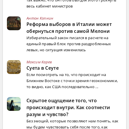
так важно, что он готов был для этого грохнуть
весь кабинет министров
Антон Копнин
Реформа выборов в Италии может
обернуться против самой Мелони
Избирательный закон писался в расчете на
единый правый блок против раздробленных
левых, но ситуация изменилась
Максим Карев
Суета в Сеуте
Если посмотреть на то, что происходит на
Ближнем Востоке с точки зрения геоэкономики,
то видно, как США последовательно ...
Скрытое ощущение того, что
происходит внутри. Как соотнести
разум и чувство?
Без эмоций, которые позволяют нам понять, как
мы будем чувствовать себя после того, как