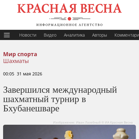
Новости
Видео
Аналитика
Авторы
Комментар
Мир спорта
Шахматы
00:05 31 мая 2026
Завершился международный
шахматный турнир в
Бхубанешваре
Изображение: Иван Лазебный © ИА Красная Весна