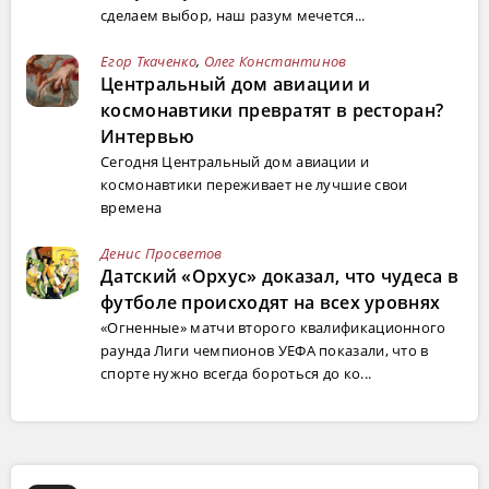
сделаем выбор, наш разум мечется...
Егор Ткаченко
,
Олег Константинов
Центральный дом авиации и
космонавтики превратят в ресторан?
Интервью
Сегодня Центральный дом авиации и
космонавтики переживает не лучшие свои
времена
Денис Просветов
Датский «Орхус» доказал, что чудеса в
футболе происходят на всех уровнях
«Огненные» матчи второго квалификационного
раунда Лиги чемпионов УЕФА показали, что в
спорте нужно всегда бороться до ко...