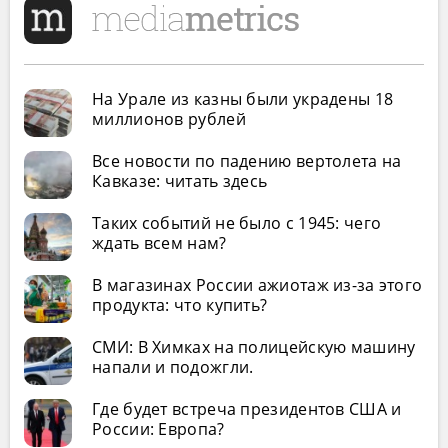
На Урале из казны были украдены 18
миллионов рублей
Все новости по падению вертолета на
Кавказе: читать здесь
Таких событий не было с 1945: чего
ждать всем нам?
В магазинах России ажиотаж из-за этого
продукта: что купить?
СМИ: В Химках на полицейскую машину
напали и подожгли.
Где будет встреча президентов США и
России: Европа?