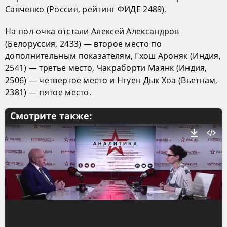
Савченко (Россия, рейтинг ФИДЕ 2489).
На пол-очка отстали Алексей Александров
(Белоруссия, 2433) — второе место по
дополнительным показателям, Гхош Ароняк (Индия,
2541) — третье место, Чакраборти Маянк (Индия,
2506) — четвертое место и Нгуен Дык Хоа (Вьетнам,
2381) — пятое место.
Смотрите также: