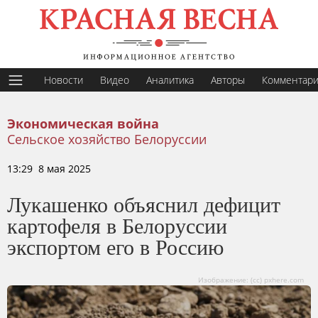
Новости
Видео
Аналитика
Авторы
Комментар
Экономическая война
Сельское хозяйство Белоруссии
13:29 8 мая 2025
Лукашенко объяснил дефицит
картофеля в Белоруссии
экспортом его в Россию
Изображение: (сс) pxhere.com