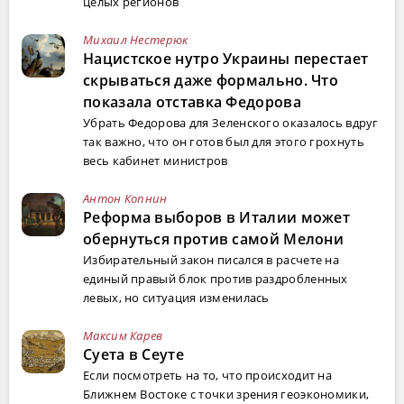
целых регионов
Михаил Нестерюк
Нацистское нутро Украины перестает
скрываться даже формально. Что
показала отставка Федорова
Убрать Федорова для Зеленского оказалось вдруг
так важно, что он готов был для этого грохнуть
весь кабинет министров
Антон Копнин
Реформа выборов в Италии может
обернуться против самой Мелони
Избирательный закон писался в расчете на
единый правый блок против раздробленных
левых, но ситуация изменилась
Максим Карев
Суета в Сеуте
Если посмотреть на то, что происходит на
Ближнем Востоке с точки зрения геоэкономики,