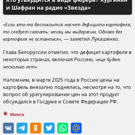
Кто утвердится в виде фюрера? Кургинян
и Шафран на радио «Звезда»
«Если кто-то беспокоится насчет дефицита картофеля,
то следует сказать: месяц мы выдержим. Однако без
— заметил Лукашенко.
картофеля не останемся»,
Глава Белоруссии отметил, что дефицит картофеля в
некоторых странах, включая Россию,
«еще будет
несколько лет».
Напомним, в марте 2025 года в России цены на
картофель внезапно поднялись, несмотря на то, что
вопрос об урегулировании цен на этот продукт
обсуждался в Госдуме и Совете Федерации РФ.
Минск