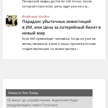
Печерской лавры достигли той точки, после
которой стало ясно: речь идет уже не о в...
Владимир Колдин
Парадокс убыточных инвестиций
в ИИ, или Цена за лотерейный билет в
новый мир
Если ИИ превзойдет человека, тогда он уже не
венец творенья, а всего лишь промежуточная
стадия эволюции, со всеми вытека...