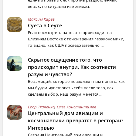
единый правый блок против раздробленных
левых, но ситуация изменилась
Максим Карев
Суета в Сеуте
Если посмотреть на то, что происходит на
Ближнем Востоке с точки зрения геоэкономики,
то видно, как США последовательно ...
Скрытое ощущение того, что
происходит внутри. Как соотнести
разум и чувство?
Без эмоций, которые позволяют нам понять, как
мы будем чувствовать себя после того, как
сделаем выбор, наш разум мечется...
Егор Ткаченко
,
Олег Константинов
Центральный дом авиации и
космонавтики превратят в ресторан?
Интервью
Сегодня Центральный дом авиации и