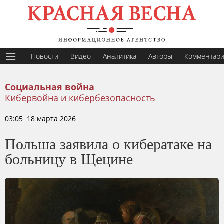
Новости
Видео
Аналитика
Авторы
Комментар
Социальная война
Кибервойна и кибербезопасность
03:05 18 марта 2026
Польша заявила о кибератаке на
больницу в Щецине