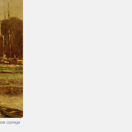
том солнца