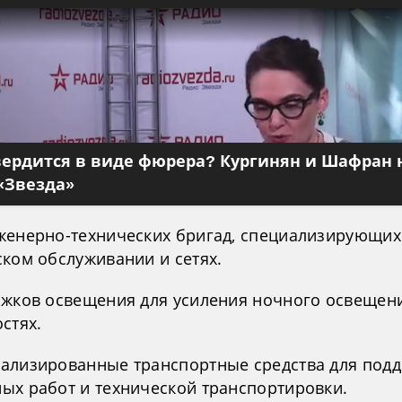
вердится в виде фюрера? Кургинян и Шафран 
«Звезда»
женерно-технических бригад, специализирующих
ском обслуживании и сетях.
ажков освещения для усиления ночного освещен
стях.
ализированные транспортные средства для под
ых работ и технической транспортировки.