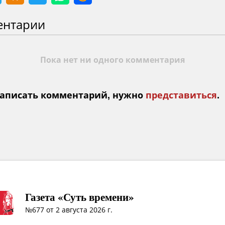
ентарии
Пока нет ни одного комментария
аписать комментарий, нужно
представиться
.
Газета «Суть времени»
№677 от 2 августа 2026 г.