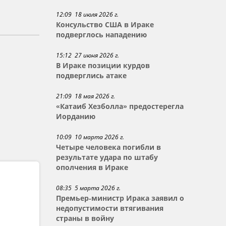
12:09 18 июля 2026 г.
Консульство США в Ираке
подверглось нападению
15:12 27 июня 2026 г.
В Ираке позиции курдов
подверглись атаке
21:09 18 мая 2026 г.
«Катаиб Хезболла» предостерегла
Иорданию
10:09 10 марта 2026 г.
Четыре человека погибли в
результате удара по штабу
ополчения в Ираке
08:35 5 марта 2026 г.
Премьер-министр Ирака заявил о
недопустимости втягивания
страны в войну