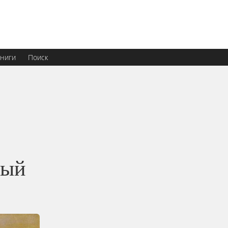
ниги
Поиск
ный