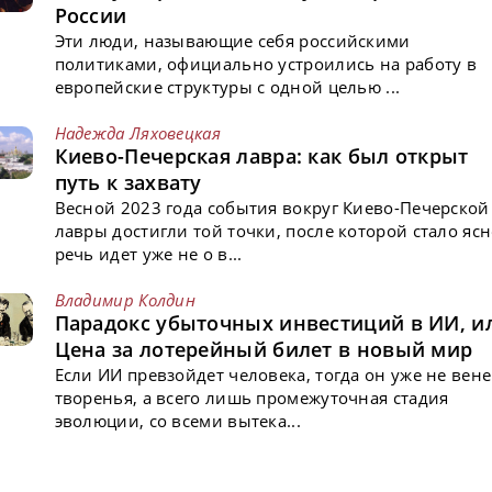
России
Эти люди, называющие себя российскими
политиками, официально устроились на работу в
европейские структуры с одной целью ...
Надежда Ляховецкая
Киево-Печерская лавра: как был открыт
путь к захвату
Весной 2023 года события вокруг Киево-Печерской
лавры достигли той точки, после которой стало ясн
речь идет уже не о в...
Владимир Колдин
Парадокс убыточных инвестиций в ИИ, и
Цена за лотерейный билет в новый мир
Если ИИ превзойдет человека, тогда он уже не вен
творенья, а всего лишь промежуточная стадия
эволюции, со всеми вытека...