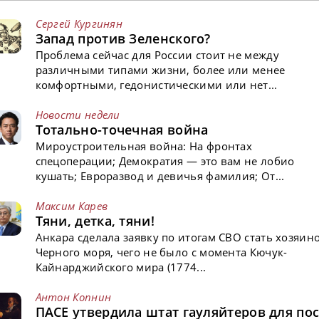
Сергей Кургинян
Запад против Зеленского?
Проблема сейчас для России стоит не между
различными типами жизни, более или менее
комфортными, гедонистическими или нет...
Новости недели
Тотально-точечная война
Мироустроительная война: На фронтах
спецоперации; Демократия — это вам не лобио
кушать; Евроразвод и девичья фамилия; От...
Максим Карев
Тяни, детка, тяни!
Анкара сделала заявку по итогам СВО стать хозяин
Черного моря, чего не было с момента Кючук-
Кайнарджийского мира (1774...
Антон Копнин
ПАСЕ утвердила штат гауляйтеров для пос