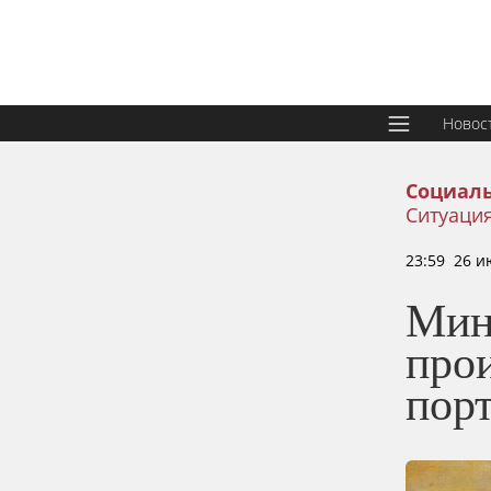
Новос
Социаль
Ситуация
23:59 26 и
Мин
про
пор