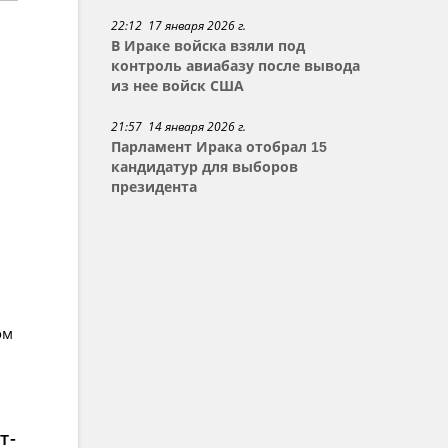
22:12 17 января 2026 г.
В Ираке войска взяли под
контроль авиабазу после вывода
из нее войск США
21:57 14 января 2026 г.
Парламент Ирака отобрал 15
кандидатур для выборов
президента
ом
т-