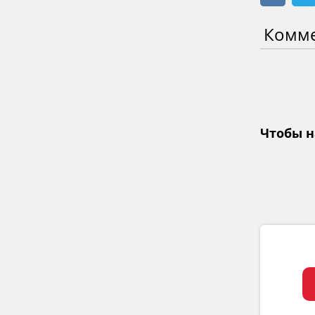
Комм
Чтобы н