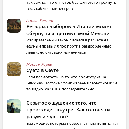
так важно, что он готов был для этого грохнуть
весь кабинет министров
Антон Копнин
Реформа выборов в Италии может
обернуться против самой Мелони
Избирательный закон писался в расчете на
единый правый блок против раздробленных
левых, но ситуация изменилась
Максим Карев
Суета в Сеуте
Если посмотреть на то, что происходит на
Ближнем Востоке с точки зрения геоэкономики,
то видно, как США последовательно ...
Скрытое ощущение того, что
происходит внутри. Как соотнести
разум и чувство?
Без эмоций, которые позволяют нам понять, как