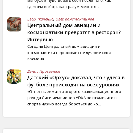
мы будем чувствовать себя после того, как
сделаем выбор, наш разум мечется...
Егор Ткаченко
,
Олег Константинов
Центральный дом авиации и
космонавтики превратят в ресторан?
Интервью
Сегодня Центральный дом авиации и
космонавтики переживает не лучшие свои
времена
Денис Просветов
Датский «Орхус» доказал, что чудеса в
футболе происходят на всех уровнях
«Огненные» матчи второго квалификационного
раунда Лиги чемпионов УЕФА показали, что в
спорте нужно всегда бороться до ко...