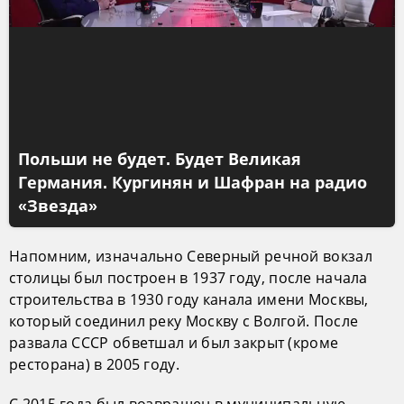
Польши не будет. Будет Великая
Германия. Кургинян и Шафран на радио
«Звезда»
Напомним, изначально Северный речной вокзал
столицы был построен в 1937 году, после начала
строительства в 1930 году канала имени Москвы,
который соединил реку Москву с Волгой. После
развала СССР обветшал и был закрыт (кроме
ресторана) в 2005 году.
С 2015 года был возвращен в муниципальную