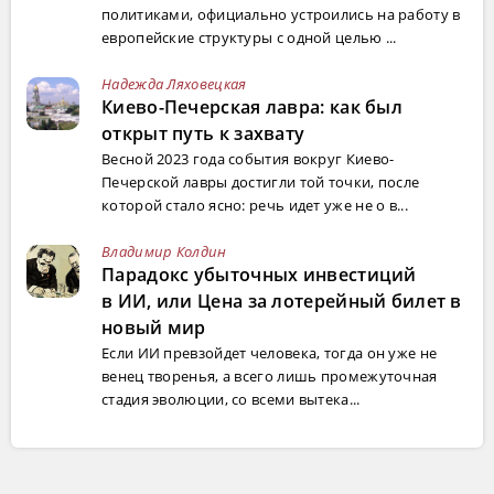
политиками, официально устроились на работу в
европейские структуры с одной целью ...
Надежда Ляховецкая
Киево-Печерская лавра: как был
открыт путь к захвату
Весной 2023 года события вокруг Киево-
Печерской лавры достигли той точки, после
которой стало ясно: речь идет уже не о в...
Владимир Колдин
Парадокс убыточных инвестиций
в ИИ, или Цена за лотерейный билет в
новый мир
Если ИИ превзойдет человека, тогда он уже не
венец творенья, а всего лишь промежуточная
стадия эволюции, со всеми вытека...