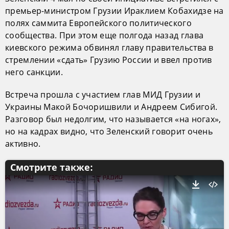
премьер-министром Грузии Ираклием Кобахидзе на
полях саммита Европейского политического
сообщества. При этом еще полгода назад глава
киевского режима обвинял главу правительства в
стремлении «сдать» Грузию России и ввел против
него санкции.
Встреча прошла с участием глав МИД Грузии и
Украины Макой Бочоришвили и Андреем Сибигой.
Разговор был недолгим, что называется «на ногах»,
но на кадрах видно, что Зеленский говорит очень
активно.
Смотрите также: