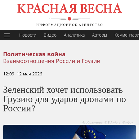
Новости
Видео
Аналитика
Авторы
Комментар
Политическая война
Взаимоотношения России и Грузии
12:09 12 мая 2026
Зеленский хочет использовать
Грузию для ударов дронами по
России?
Изображение: © ИА «Альт-Инфо»