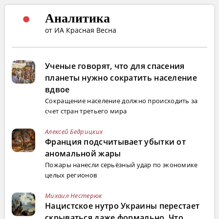
Аналитика
от ИА Красная Весна
Ученые говорят, что для спасения
планеты нужно сократить население
вдвое
Сокращение население должно происходить за
счет стран третьего мира
Алексей Бедрицких
Франция подсчитывает убытки от
аномальной жары
Пожары нанесли серьёзный удар по экономике
целых регионов
Михаил Нестерюк
Нацистское нутро Украины перестает
скрываться даже формально. Что