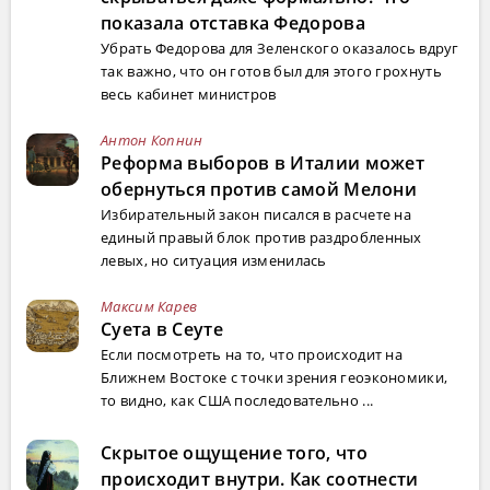
показала отставка Федорова
Убрать Федорова для Зеленского оказалось вдруг
так важно, что он готов был для этого грохнуть
весь кабинет министров
Антон Копнин
Реформа выборов в Италии может
обернуться против самой Мелони
Избирательный закон писался в расчете на
единый правый блок против раздробленных
левых, но ситуация изменилась
Максим Карев
Суета в Сеуте
Если посмотреть на то, что происходит на
Ближнем Востоке с точки зрения геоэкономики,
то видно, как США последовательно ...
Скрытое ощущение того, что
происходит внутри. Как соотнести