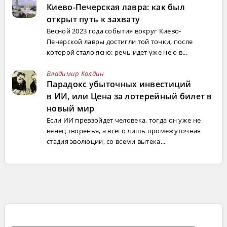
Киево-Печерская лавра: как был
открыт путь к захвату
Весной 2023 года события вокруг Киево-
Печерской лавры достигли той точки, после
которой стало ясно: речь идет уже не о в...
Владимир Колдин
Парадокс убыточных инвестиций
в ИИ, или Цена за лотерейный билет в
новый мир
Если ИИ превзойдет человека, тогда он уже не
венец творенья, а всего лишь промежуточная
стадия эволюции, со всеми вытека...