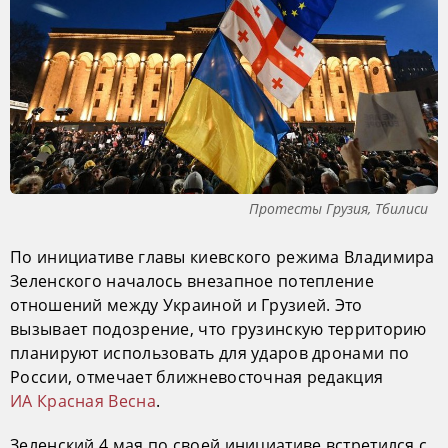
Протесты Грузия, Тбилиси
По инициативе главы киевского режима Владимира
Зеленского началось внезапное потепление
отношений между Украиной и Грузией. Это
вызывает подозрение, что грузинскую территорию
планируют использовать для ударов дронами по
России, отмечает ближневосточная редакция
ИА Красная Весна
.
Зеленский 4 мая по своей инициативе встретился с