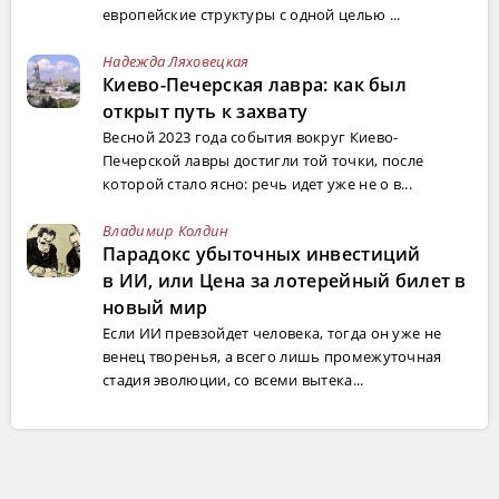
европейские структуры с одной целью ...
Надежда Ляховецкая
Киево-Печерская лавра: как был
открыт путь к захвату
Весной 2023 года события вокруг Киево-
Печерской лавры достигли той точки, после
которой стало ясно: речь идет уже не о в...
Владимир Колдин
Парадокс убыточных инвестиций
в ИИ, или Цена за лотерейный билет в
новый мир
Если ИИ превзойдет человека, тогда он уже не
венец творенья, а всего лишь промежуточная
стадия эволюции, со всеми вытека...