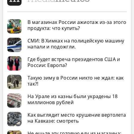
В магазинах России ажиотаж из-за этого
продукта: что купить?
СМИ: В Химках на полицейскую машину
напали и подожгли.
Где будет встреча президентов США и
России: Европа?
Такую зиму в России никто не ждал: как
так?!
На Урале из казны были украдены 18
миллионов рублей
Как выглядит место крушение вертолета
на Кавказе: смотреть
Не ешьте эту готовую еду из магазина: