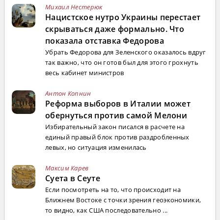
Михаил Нестерюк
Нацистское нутро Украины перестает
скрываться даже формально. Что
показала отставка Федорова
Убрать Федорова для Зеленского оказалось вдруг
так важно, что он готов был для этого грохнуть
весь кабинет министров
Антон Копнин
Реформа выборов в Италии может
обернуться против самой Мелони
Избирательный закон писался в расчете на
единый правый блок против раздробленных
левых, но ситуация изменилась
Максим Карев
Суета в Сеуте
Если посмотреть на то, что происходит на
Ближнем Востоке с точки зрения геоэкономики,
то видно, как США последовательно ...