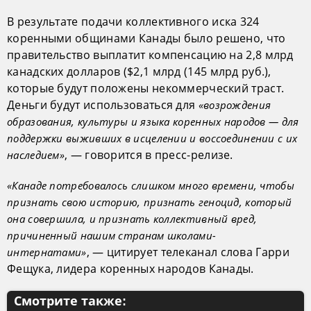
В результате подачи коллективного иска 324
коренными общинами Канады было решено, что
правительство выплатит компенсацию на 2,8 млрд
канадских долларов ($2,1 млрд (145 млрд руб.),
которые будут положены некоммерческий траст.
Деньги будут использоваться для
«возрождения
образования, культуры и языка коренных народов — для
поддержки выживших в исцелении и воссоединении с их
, — говорится в пресс-релизе.
наследием»
«Канаде потребовалось слишком много времени, чтобы
признать свою историю, признать геноцид, который
она совершила, и признать коллективный вред,
причиненный нашим странам школами-
, — цитирует телеканал слова Гарри
интернатами»
Фещука, лидера коренных народов Канады.
Смотрите также: