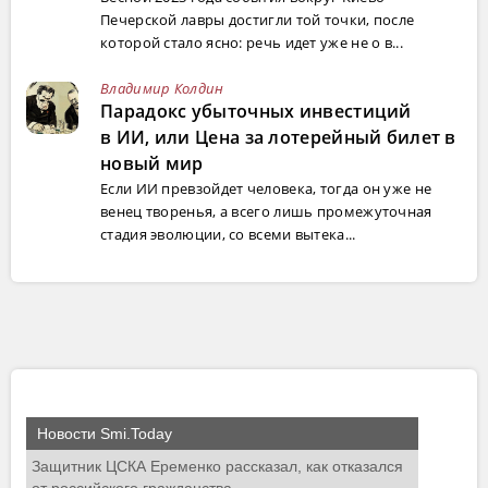
Печерской лавры достигли той точки, после
которой стало ясно: речь идет уже не о в...
Владимир Колдин
Парадокс убыточных инвестиций
в ИИ, или Цена за лотерейный билет в
новый мир
Если ИИ превзойдет человека, тогда он уже не
венец творенья, а всего лишь промежуточная
стадия эволюции, со всеми вытека...