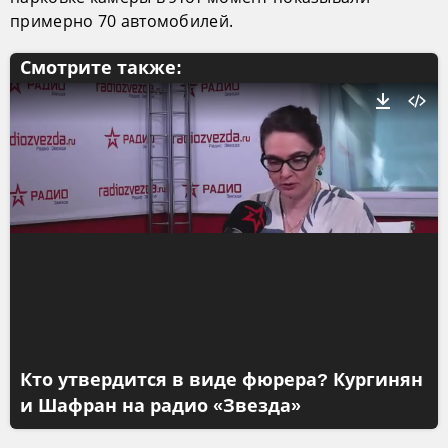
примерно 70 автомобилей.
Смотрите также:
Кто утвердится в виде фюрера? Кургинян
и Шафран на радио «Звезда»