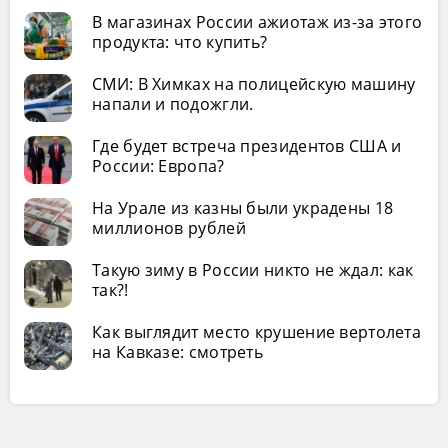
В магазинах России ажиотаж из-за этого
продукта: что купить?
СМИ: В Химках на полицейскую машину
напали и подожгли.
Где будет встреча президентов США и
России: Европа?
На Урале из казны были украдены 18
миллионов рублей
Такую зиму в России никто не ждал: как
так?!
Как выглядит место крушение вертолета
на Кавказе: смотреть