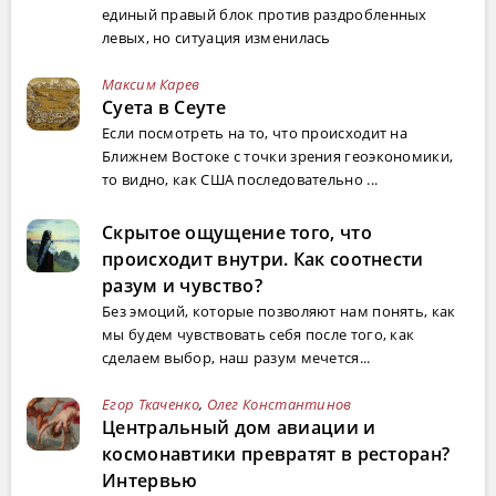
единый правый блок против раздробленных
левых, но ситуация изменилась
Максим Карев
Суета в Сеуте
Если посмотреть на то, что происходит на
Ближнем Востоке с точки зрения геоэкономики,
то видно, как США последовательно ...
Скрытое ощущение того, что
происходит внутри. Как соотнести
разум и чувство?
Без эмоций, которые позволяют нам понять, как
мы будем чувствовать себя после того, как
сделаем выбор, наш разум мечется...
Егор Ткаченко
,
Олег Константинов
Центральный дом авиации и
космонавтики превратят в ресторан?
Интервью