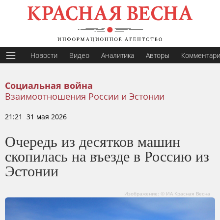
Новости
Видео
Аналитика
Авторы
Комментар
Социальная война
Взаимоотношения России и Эстонии
21:21 31 мая 2026
Очередь из десятков машин
скопилась на въезде в Россию из
Эстонии
Изображение: © ИА Красная Весна