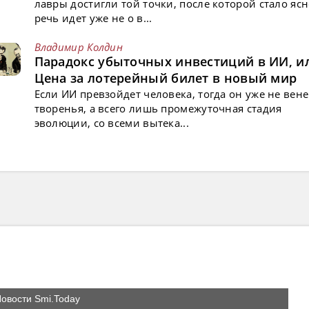
лавры достигли той точки, после которой стало ясн
речь идет уже не о в...
Владимир Колдин
Парадокс убыточных инвестиций в ИИ, и
Цена за лотерейный билет в новый мир
Если ИИ превзойдет человека, тогда он уже не вен
творенья, а всего лишь промежуточная стадия
эволюции, со всеми вытека...