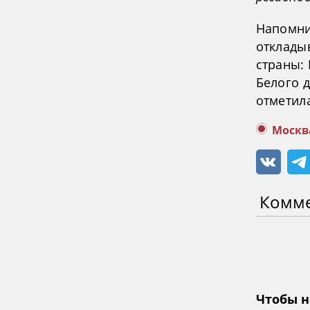
Напомни
отклады
страны:
Белого 
отметил
Москв
Комм
Чтобы н