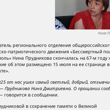
Нина П
атель регионального отделения общероссийског
ско-патриотического движения «Бессмертный по
поль» Нина Прудникова скончалась на 67-м году 
ие об этом размещено 15 июля на ее странице в
те».
025 от нас ушел самый светлый, добрый, отзывч
 — Прудникова Нина Дмитриевна. О прощании со
 — говорится в сообщении.
рудниковой в сохранение памяти о Великой