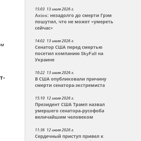
15:03 13 июля 2026 г.
Axios: незадолго до смерти Грэм
пошутил, что не может «умереть
сейчас»
14:02 13 июля 2026 г.
ом
Сенатор США перед смертью
посетил компанию SkyFall на
Украине
10:22 13 июля 2026 г.
т-
В США опубликовали причину
смерти сенатора-экстремиста
15:10 12 июля 2026 г.
Президент США Трамп назвал
умершего сенатора-русофоба
величайшим человеком
11:36 12 июля 2026 г.
Сердечный приступ привел к