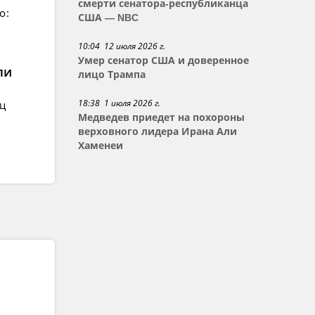
смерти сенатора-республиканца
о:
США — NBC
10:04 12 июля 2026 г.
Умер сенатор США и доверенное
ли
лицо Трампа
18:38 1 июля 2026 г.
ец
Медведев приедет на похороны
верховного лидера Ирана Али
Хаменеи