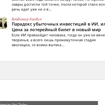
лавры достигли той точки, после которой стало ясн
речь идет уже не о в...
Владимир Колдин
Парадокс убыточных инвестиций в ИИ, и
Цена за лотерейный билет в новый мир
Если ИИ превзойдет человека, тогда он уже не вен
творенья, а всего лишь промежуточная стадия
эволюции, со всеми вытека...