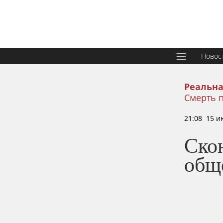
Новос
Реальна
Смерть п
21:08 15 и
Ско
общ