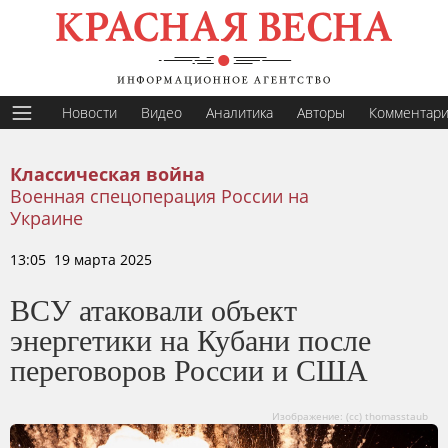
Новости
Видео
Аналитика
Авторы
Комментар
Классическая война
Военная спецоперация России на
Украине
13:05 19 марта 2025
ВСУ атаковали объект
энергетики на Кубани после
переговоров России и США
Изображение: (сс) thomasstaub