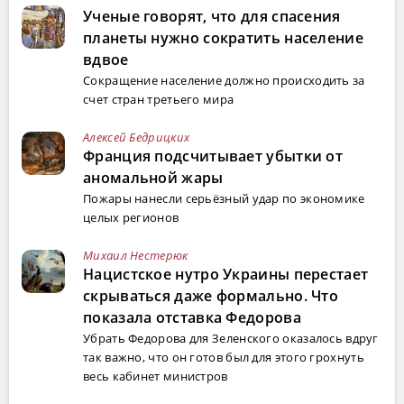
Ученые говорят, что для спасения
планеты нужно сократить население
вдвое
Сокращение население должно происходить за
счет стран третьего мира
Алексей Бедрицких
Франция подсчитывает убытки от
аномальной жары
Пожары нанесли серьёзный удар по экономике
целых регионов
Михаил Нестерюк
Нацистское нутро Украины перестает
скрываться даже формально. Что
показала отставка Федорова
Убрать Федорова для Зеленского оказалось вдруг
так важно, что он готов был для этого грохнуть
весь кабинет министров