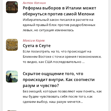
Антон Копнин
Реформа выборов в Италии может
обернуться против самой Мелони
Избирательный закон писался в расчете на
единый правый блок против раздробленных
левых, но ситуация изменилась
Максим Карев
Суета в Сеуте
Если посмотреть на то, что происходит на
Ближнем Востоке с точки зрения геоэкономики,
то видно, как США последовательно ...
Скрытое ощущение того, что
происходит внутри. Как соотнести
разум и чувство?
Без эмоций, которые позволяют нам понять, как
мы будем чувствовать себя после того, как
сделаем выбор, наш разум мечется...