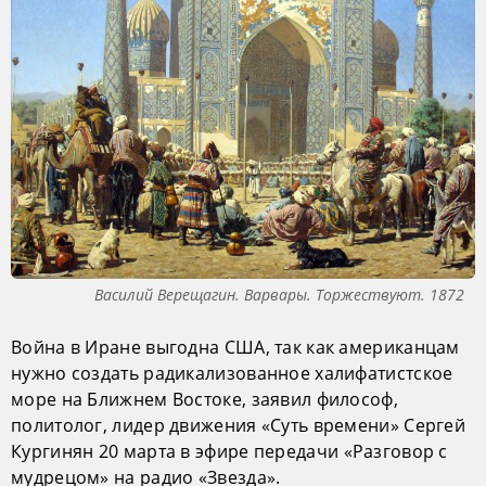
Василий Верещагин. Варвары. Торжествуют. 1872
Война в Иране выгодна США, так как американцам
нужно создать радикализованное халифатистское
море на Ближнем Востоке, заявил философ,
политолог, лидер движения «Суть времени» Сергей
Кургинян 20 марта в эфире передачи «Разговор с
мудрецом» на радио «Звезда».