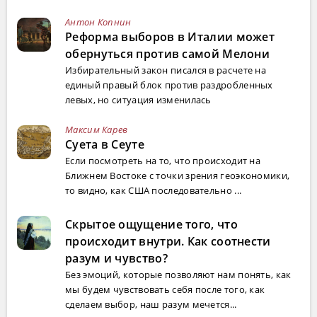
Антон Копнин
Реформа выборов в Италии может
обернуться против самой Мелони
Избирательный закон писался в расчете на
единый правый блок против раздробленных
левых, но ситуация изменилась
Максим Карев
Суета в Сеуте
Если посмотреть на то, что происходит на
Ближнем Востоке с точки зрения геоэкономики,
то видно, как США последовательно ...
Скрытое ощущение того, что
происходит внутри. Как соотнести
разум и чувство?
Без эмоций, которые позволяют нам понять, как
мы будем чувствовать себя после того, как
сделаем выбор, наш разум мечется...