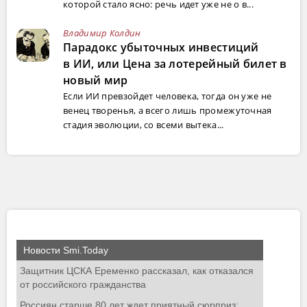
которой стало ясно: речь идет уже не о в...
Владимир Колдин
Парадокс убыточных инвестиций
в ИИ, или Цена за лотерейный билет в
новый мир
Если ИИ превзойдет человека, тогда он уже не
венец творенья, а всего лишь промежуточная
стадия эволюции, со всеми вытека...