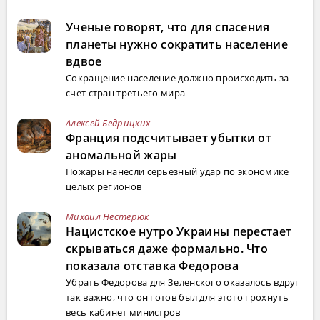
Ученые говорят, что для спасения
планеты нужно сократить население
вдвое
Сокращение население должно происходить за
счет стран третьего мира
Алексей Бедрицких
Франция подсчитывает убытки от
аномальной жары
Пожары нанесли серьёзный удар по экономике
целых регионов
Михаил Нестерюк
Нацистское нутро Украины перестает
скрываться даже формально. Что
показала отставка Федорова
Убрать Федорова для Зеленского оказалось вдруг
так важно, что он готов был для этого грохнуть
весь кабинет министров