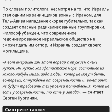
По словам политолога, несмотря на то, что Израиль
стал одним из зачинщиков войны с Ираном, для
Тель-Авива нападение скорее губительно, так как
создает опасные радикализованные группировки.
Философ убежден, что современное
гедонизированное израильское общество не
сможет дать им отпор, и Израиль создает своего
могильщика.
«А вот американцам этот варвар с оружием очень
нужен. Им нужно халифатистское море, состоящее из
какого-нибудь миллиарда людей, которые могут быть,
во-первых, отчуждены от современности и, во-вторых,
не будут требовать тех уровней потребления, которые
, — считает
есть у современности, то есть у Запада»
Сергей Кургинян.
Смотрите также: