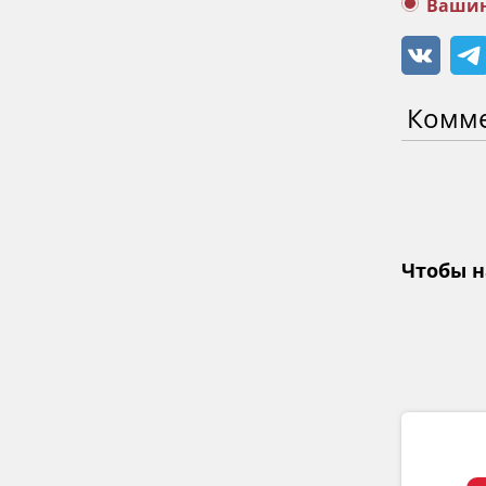
Вашин
Комм
Чтобы н