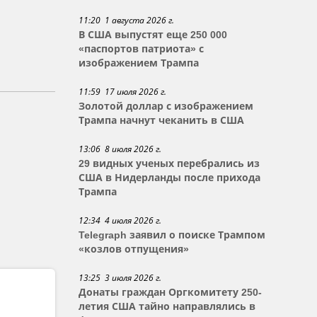
11:20 1 августа 2026 г.
В США выпустят еще 250 000
«паспортов патриота» с
изображением Трампа
11:59 17 июля 2026 г.
Золотой доллар с изображением
Трампа начнут чеканить в США
13:06 8 июля 2026 г.
29 видных ученых перебрались из
США в Нидерланды после прихода
Трампа
12:34 4 июля 2026 г.
Telegraph заявил о поиске Трампом
«козлов отпущения»
13:25 3 июля 2026 г.
Донаты граждан Оргкомитету 250-
летия США тайно направлялись в