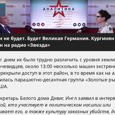
 не будет. Будет Великая Германия. Кургинян
 на радио «Звезда»
г днем их было трудно различить с уровня земли
очевидцев, около 13:00 несколько машин экстре
рекрыли доступ в этот район, в то время как на 
илась парашютно-десантная группа «Золотые р
ША.
екретарь Белого дома Дэвис Ингл заявил в интер
ой, кто участвует в политическом насилии или
ивает его, а также культуру заказных убийств, 