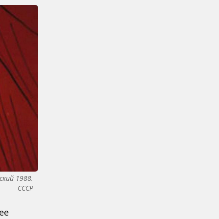
ский 1988.
СССР
ее