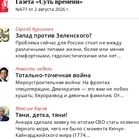
Газета «Суть времени»
№677 от 2 августа 2026 г.
Сергей Кургинян
Запад против Зеленского?
Проблема сейчас для России стоит не между
различными типами жизни, более или менее
комфортными, гедонистическими или нет...
Новости недели
Тотально-точечная война
Мироустроительная война: На фронтах
спецоперации; Демократия — это вам не лобио
кушать; Евроразвод и девичья фамилия; От...
Максим Карев
Тяни, детка, тяни!
Анкара сделала заявку по итогам СВО стать хозяин
Черного моря, чего не было с момента Кючук-
Кайнарджийского мира (1774...