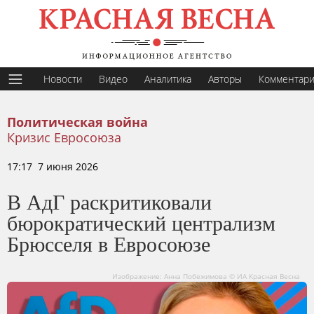
Новости
Видео
Аналитика
Авторы
Комментар
Политическая война
Кризис Евросоюза
17:17 7 июня 2026
В АдГ раскритиковали
бюрократический централизм
Брюсселя в Евросоюзе
Изображение: Анна Побежимова © ИА Красная Весна