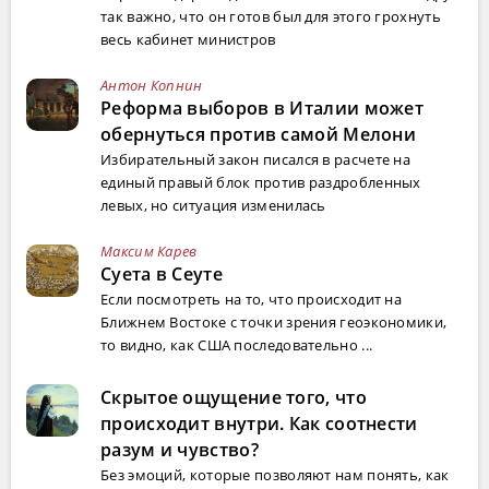
так важно, что он готов был для этого грохнуть
весь кабинет министров
Антон Копнин
Реформа выборов в Италии может
обернуться против самой Мелони
Избирательный закон писался в расчете на
единый правый блок против раздробленных
левых, но ситуация изменилась
Максим Карев
Суета в Сеуте
Если посмотреть на то, что происходит на
Ближнем Востоке с точки зрения геоэкономики,
то видно, как США последовательно ...
Скрытое ощущение того, что
происходит внутри. Как соотнести
разум и чувство?
Без эмоций, которые позволяют нам понять, как