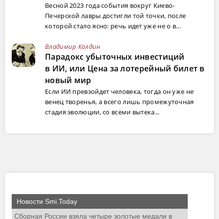
Весной 2023 года события вокруг Киево-
Печерской лавры достигли той точки, после
которой стало ясно: речь идет уже не о в...
Владимир Колдин
Парадокс убыточных инвестиций
в ИИ, или Цена за лотерейный билет в
новый мир
Если ИИ превзойдет человека, тогда он уже не
венец творенья, а всего лишь промежуточная
стадия эволюции, со всеми вытека...