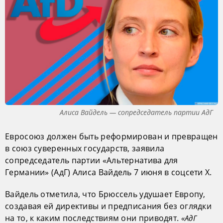
Алиса Вайдель — сопредседатель партии АдГ
Евросоюз должен быть реформирован и превращен
в союз суверенных государств, заявила
сопредседатель партии «Альтернатива для
Германии» (АдГ) Алиса Вайдель 7 июня в соцсети X.
Вайдель отметила, что Брюссель удушает Европу,
создавая ей директивы и предписания без оглядки
на то, к каким последствиям они приводят.
«АдГ