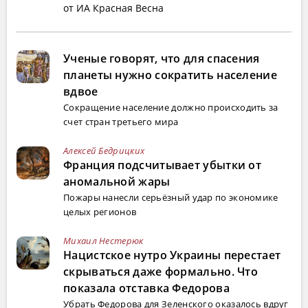
от ИА Красная Весна
Ученые говорят, что для спасения
планеты нужно сократить население
вдвое
Сокращение население должно происходить за
счет стран третьего мира
Алексей Бедрицких
Франция подсчитывает убытки от
аномальной жары
Пожары нанесли серьёзный удар по экономике
целых регионов
Михаил Нестерюк
Нацистское нутро Украины перестает
скрываться даже формально. Что
показала отставка Федорова
Убрать Федорова для Зеленского оказалось вдруг