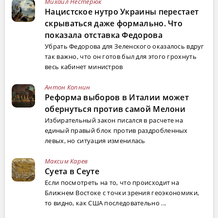
Михаил Нестерюк
Нацистское нутро Украины перестает
скрываться даже формально. Что
показала отставка Федорова
Убрать Федорова для Зеленского оказалось вдруг
так важно, что он готов был для этого грохнуть
весь кабинет министров
Антон Копнин
Реформа выборов в Италии может
обернуться против самой Мелони
Избирательный закон писался в расчете на
единый правый блок против раздробленных
левых, но ситуация изменилась
Максим Карев
Суета в Сеуте
Если посмотреть на то, что происходит на
Ближнем Востоке с точки зрения геоэкономики,
то видно, как США последовательно ...