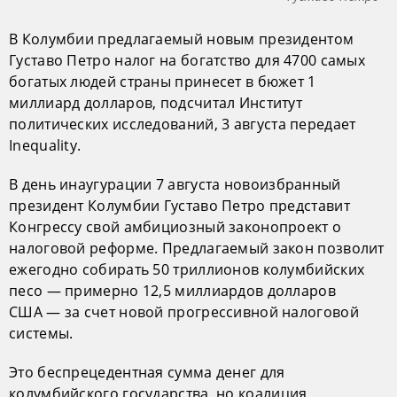
В Колумбии предлагаемый новым президентом
Густаво Петро налог на богатство для 4700 самых
богатых людей страны принесет в бюжет 1
миллиард долларов, подсчитал Институт
политических исследований, 3 августа передает
Inequality.
В день инаугурации 7 августа новоизбранный
президент Колумбии Густаво Петро представит
Конгрессу свой амбициозный законопроект о
налоговой реформе. Предлагаемый закон позволит
ежегодно собирать 50 триллионов колумбийских
песо — примерно 12,5 миллиардов долларов
США — за счет новой прогрессивной налоговой
системы.
Это беспрецедентная сумма денег для
колумбийского государства, но коалиция,