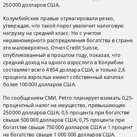
250 000 долларов США.
Колумбийские правые отреагировали резко,
утверждая, что такой порог увеличит налоговую
нагрузку на средний класс. Но с учетом
неравномерного распределения богатства в стране
это маловероятно. Отчет Credit Suisse,
опубликованный в прошлом году, показал, что
средний доход на одного взрослого в Колумбии
составляет всего 4 854 доллара США, и только 2,6
процента взрослых имеют собственный капитал
более 100 000 долларов США.
По сообщениям СМИ, Petro планирует взимать 0,25-
процентный налог на имущество, превышающее
250 000 долларов США; 0,5 процента при богатстве
свыше 500 000 долларов США; 0,75 процента при
богатстве свыше 750 000 долларов США и 1 процент
на богатство свыше 1 000 000 долларов США.