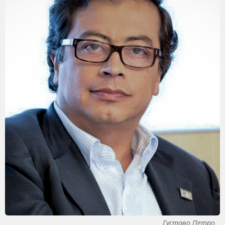
Густаво Петро