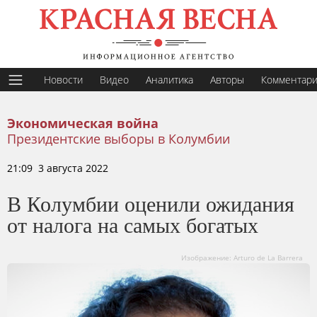
Новости
Видео
Аналитика
Авторы
Комментар
Экономическая война
Президентские выборы в Колумбии
21:09 3 августа 2022
В Колумбии оценили ожидания
от налога на самых богатых
Изображение: Arturo de La Barrera