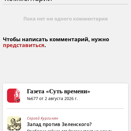
Пока нет ни одного комментария
Чтобы написать комментарий, нужно
представиться
.
Газета «Суть времени»
№677 от 2 августа 2026 г.
Сергей Кургинян
Запад против Зеленского?
Проблема сейчас для России стоит не между