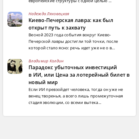
европейские структуры с одной целью ...
Надежда Ляховецкая
Киево-Печерская лавра: как был
открыт путь к захвату
Весной 2023 года события вокруг Киево-
Печерской лавры достигли той точки, после
которой стало ясно: речь идет уже не о в...
Владимир Колдин
Парадокс убыточных инвестиций
в ИИ, или Цена за лотерейный билет в
новый мир
Если ИИ превзойдет человека, тогда он уже не
венец творенья, а всего лишь промежуточная
стадия эволюции, со всеми вытека...