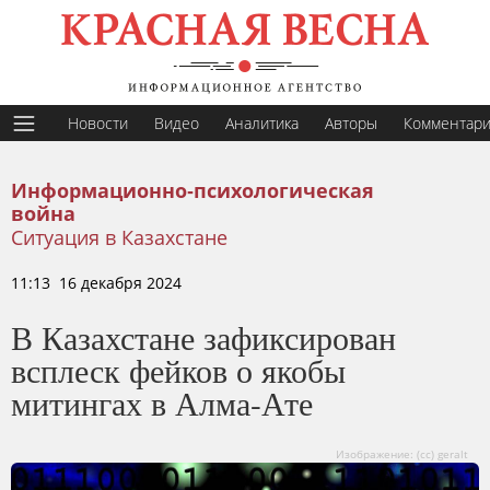
Новости
Видео
Аналитика
Авторы
Комментар
Информационно-психологическая
война
Ситуация в Казахстане
11:13 16 декабря 2024
В Казахстане зафиксирован
всплеск фейков о якобы
митингах в Алма-Ате
Изображение: (cc) geralt