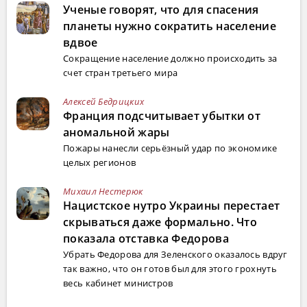
Ученые говорят, что для спасения
планеты нужно сократить население
вдвое
Сокращение население должно происходить за
счет стран третьего мира
Алексей Бедрицких
Франция подсчитывает убытки от
аномальной жары
Пожары нанесли серьёзный удар по экономике
целых регионов
Михаил Нестерюк
Нацистское нутро Украины перестает
скрываться даже формально. Что
показала отставка Федорова
Убрать Федорова для Зеленского оказалось вдруг
так важно, что он готов был для этого грохнуть
весь кабинет министров