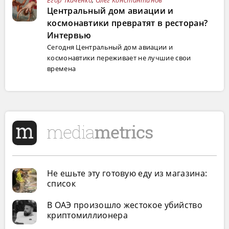
Егор Ткаченко
,
Олег Константинов
Центральный дом авиации и
космонавтики превратят в ресторан?
Интервью
Сегодня Центральный дом авиации и
космонавтики переживает не лучшие свои
времена
Не ешьте эту готовую еду из магазина:
список
В ОАЭ произошло жестокое убийство
криптомиллионера