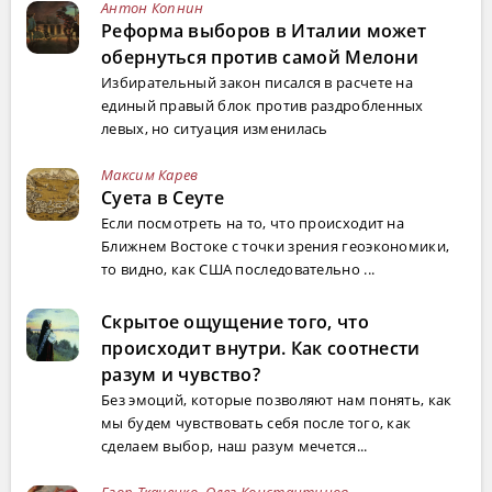
Антон Копнин
Реформа выборов в Италии может
обернуться против самой Мелони
Избирательный закон писался в расчете на
единый правый блок против раздробленных
левых, но ситуация изменилась
Максим Карев
Суета в Сеуте
Если посмотреть на то, что происходит на
Ближнем Востоке с точки зрения геоэкономики,
то видно, как США последовательно ...
Скрытое ощущение того, что
происходит внутри. Как соотнести
разум и чувство?
Без эмоций, которые позволяют нам понять, как
мы будем чувствовать себя после того, как
сделаем выбор, наш разум мечется...