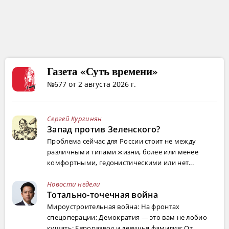
Газета «Суть времени»
№677 от 2 августа 2026 г.
Сергей Кургинян
Запад против Зеленского?
Проблема сейчас для России стоит не между
различными типами жизни, более или менее
комфортными, гедонистическими или нет...
Новости недели
Тотально-точечная война
Мироустроительная война: На фронтах
спецоперации; Демократия — это вам не лобио
кушать; Евроразвод и девичья фамилия; От...