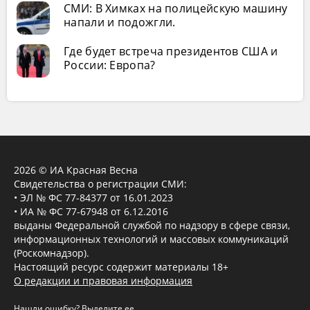
СМИ: В Химках на полицейскую машину
напали и подожгли.
Где будет встреча президентов США и
России: Европа?
2026 © ИА Красная Весна
Свидетельства о регистрации СМИ:
• ЭЛ № ФС 77-84377 от 16.01.2023
• ИА № ФС 77-67948 от 6.12.2016
выданы Федеральной службой по надзору в сфере связи,
информационных технологий и массовых коммуникаций
(Роскомнадзор).
Настоящий ресурс содержит материалы 18+
О редакции и правовая информация
Нашли ошибку? Выделите ее,