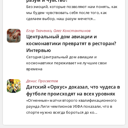
разум и чувство?
Без эмоций, которые позволяют нам понять, как
мы будем чувствовать себя после того, как
сделаем выбор, наш разум мечется...
Егор Ткаченко
,
Олег Константинов
Центральный дом авиации и
космонавтики превратят в ресторан?
Интервью
Сегодня Центральный дом авиации и
космонавтики переживает не лучшие свои
времена
Денис Просветов
Датский «Орхус» доказал, что чудеса в
футболе происходят на всех уровнях
«Огненные» матчи второго квалификационного
раунда Лиги чемпионов УЕФА показали, что в
спорте нужно всегда бороться до ко...