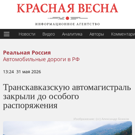
Новости
Видео
Аналитика
Авторы
Комментар
Реальная Россия
Автомобильные дороги в РФ
13:24 31 мая 2026
Транскавказскую автомагистраль
закрыли до особого
распоряжения
Изображение: (cc) Александр Божков