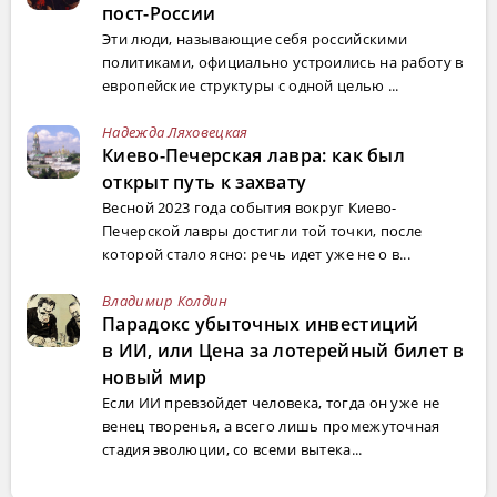
пост-России
Эти люди, называющие себя российскими
политиками, официально устроились на работу в
европейские структуры с одной целью ...
Надежда Ляховецкая
Киево-Печерская лавра: как был
открыт путь к захвату
Весной 2023 года события вокруг Киево-
Печерской лавры достигли той точки, после
которой стало ясно: речь идет уже не о в...
Владимир Колдин
Парадокс убыточных инвестиций
в ИИ, или Цена за лотерейный билет в
новый мир
Если ИИ превзойдет человека, тогда он уже не
венец творенья, а всего лишь промежуточная
стадия эволюции, со всеми вытека...