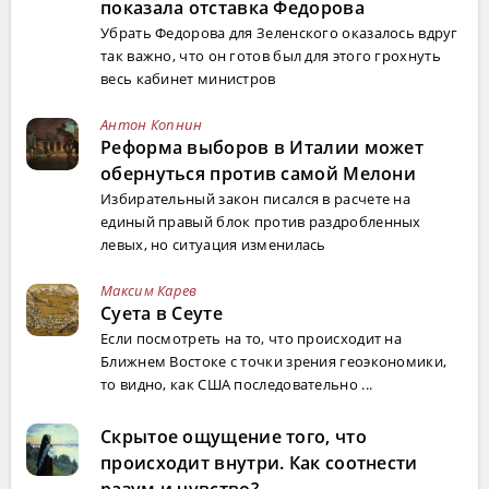
показала отставка Федорова
Убрать Федорова для Зеленского оказалось вдруг
так важно, что он готов был для этого грохнуть
весь кабинет министров
Антон Копнин
Реформа выборов в Италии может
обернуться против самой Мелони
Избирательный закон писался в расчете на
единый правый блок против раздробленных
левых, но ситуация изменилась
Максим Карев
Суета в Сеуте
Если посмотреть на то, что происходит на
Ближнем Востоке с точки зрения геоэкономики,
то видно, как США последовательно ...
Скрытое ощущение того, что
происходит внутри. Как соотнести