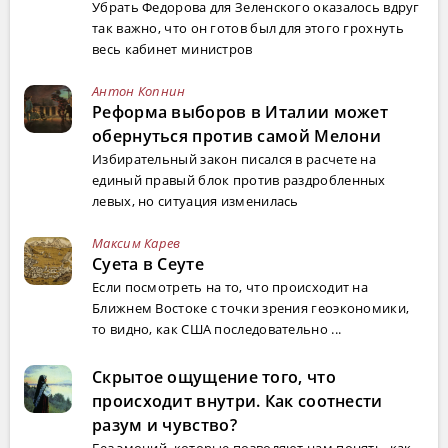
Убрать Федорова для Зеленского оказалось вдруг
так важно, что он готов был для этого грохнуть
весь кабинет министров
Антон Копнин
Реформа выборов в Италии может
обернуться против самой Мелони
Избирательный закон писался в расчете на
единый правый блок против раздробленных
левых, но ситуация изменилась
Максим Карев
Суета в Сеуте
Если посмотреть на то, что происходит на
Ближнем Востоке с точки зрения геоэкономики,
то видно, как США последовательно ...
Скрытое ощущение того, что
происходит внутри. Как соотнести
разум и чувство?
Без эмоций, которые позволяют нам понять, как