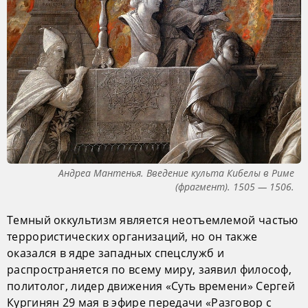
Андреа Мантенья. Введение культа Кибелы в Риме
(фрагмент). 1505 — 1506.
Темный оккультизм является неотъемлемой частью
террористических организаций, но он также
оказался в ядре западных спецслужб и
распространяется по всему миру, заявил философ,
политолог, лидер движения «Суть времени» Сергей
Кургинян 29 мая в эфире передачи «Разговор с