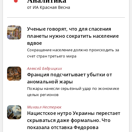
от ИА Красная Весна
Ученые говорят, что для спасения
планеты нужно сократить население
вдвое
Сокращение население должно происходить за
счет стран третьего мира
Алексей Бедрицких
Франция подсчитывает убытки от
аномальной жары
Пожары нанесли серьёзный удар по экономике
целых регионов
Михаил Нестерюк
Нацистское нутро Украины перестает
скрываться даже формально. Что
показала отставка Федорова