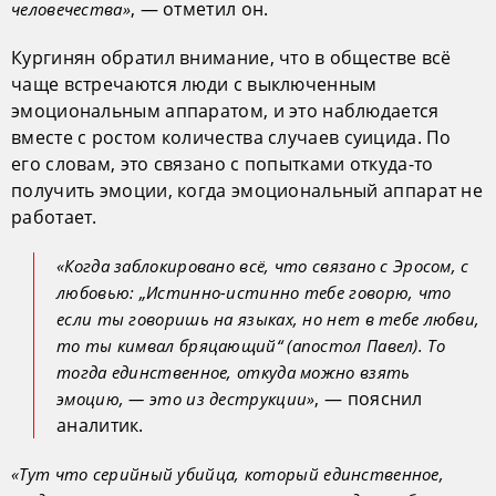
, — отметил он.
человечества»
Кургинян обратил внимание, что в обществе всё
чаще встречаются люди с выключенным
эмоциональным аппаратом, и это наблюдается
вместе с ростом количества случаев суицида. По
его словам, это связано с попытками откуда-то
получить эмоции, когда эмоциональный аппарат не
работает.
«Когда заблокировано всё, что связано с Эросом, с
любовью: „Истинно-истинно тебе говорю, что
если ты говоришь на языках, но нет в тебе любви,
то ты кимвал бряцающий“ (апостол Павел). То
тогда единственное, откуда можно взять
, — пояснил
эмоцию, — это из деструкции»
аналитик.
«Тут что серийный убийца, который единственное,