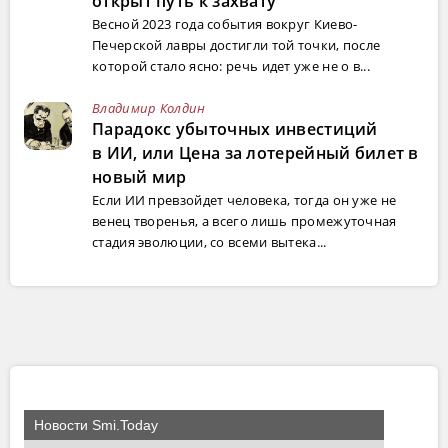
открыт путь к захвату
Весной 2023 года события вокруг Киево-
Печерской лавры достигли той точки, после
которой стало ясно: речь идет уже не о в...
Владимир Колдин
Парадокс убыточных инвестиций
в ИИ, или Цена за лотерейный билет в
новый мир
Если ИИ превзойдет человека, тогда он уже не
венец творенья, а всего лишь промежуточная
стадия эволюции, со всеми вытека...