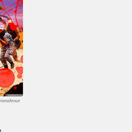
Нападение
м