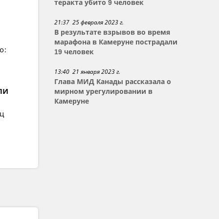
теракта убито 9 человек
21:37 25 февраля 2023 г.
В результате взрывов во время
марафона в Камеруне пострадали
о:
19 человек
13:40 21 января 2023 г.
Глава МИД Канады рассказала о
ли
мирном урегулировании в
Камеруне
ец