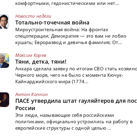
комфортными, гедонистическими или нет...
Новости недели
Тотально-точечная война
Мироустроительная война: На фронтах
спецоперации; Демократия — это вам не лобио
кушать; Евроразвод и девичья фамилия; От...
Максим Карев
Тяни, детка, тяни!
Анкара сделала заявку по итогам СВО стать хозяин
Черного моря, чего не было с момента Кючук-
Кайнарджийского мира (1774...
Антон Копнин
ПАСЕ утвердила штат гауляйтеров для пос
России
Эти люди, называющие себя российскими
политиками, официально устроились на работу в
европейские структуры с одной целью ...