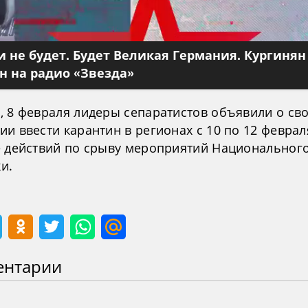
 не будет. Будет Великая Германия. Кургинян
 на радио «Звезда»
, 8 февраля лидеры сепаратистов объявили о св
и ввести карантин в регионах с 10 по 12 феврал
е действий по срыву мероприятий Национального
и.
ентарии