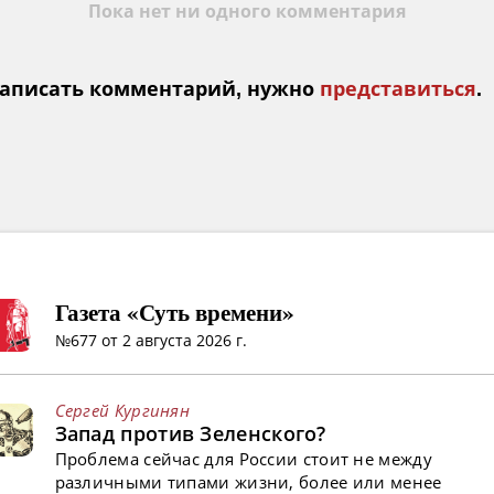
Пока нет ни одного комментария
аписать комментарий, нужно
представиться
.
Газета «Суть времени»
№677 от 2 августа 2026 г.
Сергей Кургинян
Запад против Зеленского?
Проблема сейчас для России стоит не между
различными типами жизни, более или менее