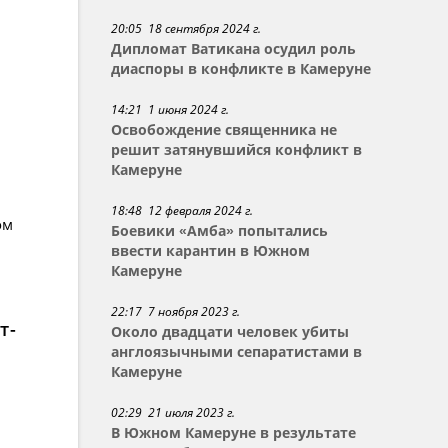
20:05 18 сентября 2024 г.
Дипломат Ватикана осудил роль
диаспоры в конфликте в Камеруне
14:21 1 июня 2024 г.
Освобождение священника не
решит затянувшийся конфликт в
Камеруне
18:48 12 февраля 2024 г.
ом
Боевики «Амба» попытались
ввести карантин в Южном
Камеруне
22:17 7 ноября 2023 г.
т-
Около двадцати человек убиты
англоязычными сепаратистами в
Камеруне
02:29 21 июля 2023 г.
В Южном Камеруне в результате