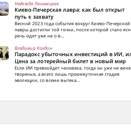
Надежда Ляховецкая
Киево-Печерская лавра: как был открыт
путь к захвату
Весной 2023 года события вокруг Киево-Печерской
лавры достигли той точки, после которой стало ясн
речь идет уже не о в...
Владимир Колдин
Парадокс убыточных инвестиций в ИИ, и
Цена за лотерейный билет в новый мир
Если ИИ превзойдет человека, тогда он уже не вен
творенья, а всего лишь промежуточная стадия
эволюции, со всеми вытека...