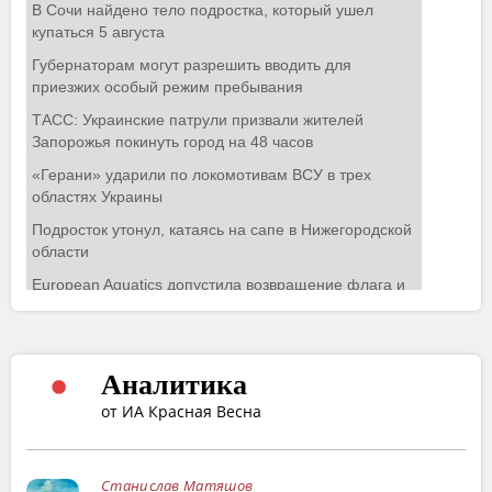
Аналитика
от ИА Красная Весна
Станислав Матяшов