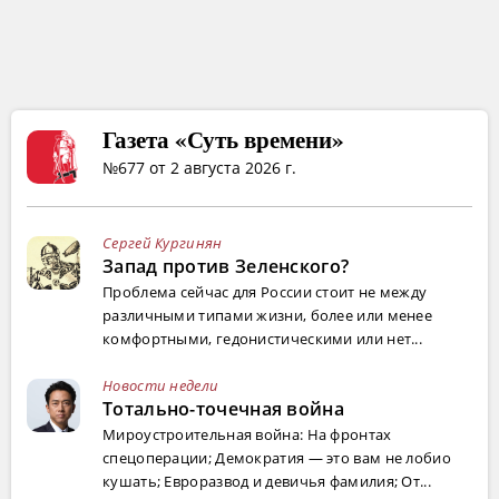
Газета «Суть времени»
№677 от 2 августа 2026 г.
Сергей Кургинян
Запад против Зеленского?
Проблема сейчас для России стоит не между
различными типами жизни, более или менее
комфортными, гедонистическими или нет...
Новости недели
Тотально-точечная война
Мироустроительная война: На фронтах
спецоперации; Демократия — это вам не лобио
кушать; Евроразвод и девичья фамилия; От...