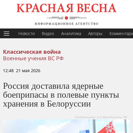
Новости
Видео
Аналитика
Авторы
Комментар
Классическая война
Военные учения ВС РФ
12:48 21 мая 2026
Россия доставила ядерные
боеприпасы в полевые пункты
хранения в Белоруссии
Изображение: (cc) Минобороны РФ