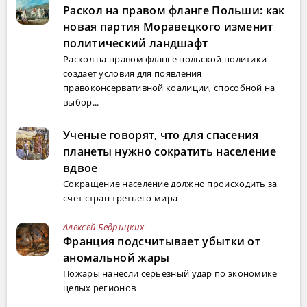
Раскол на правом фланге Польши: как
новая партия Моравецкого изменит
политический ландшафт
Раскол на правом фланге польской политики
создает условия для появления
правоконсервативной коалиции, способной на
выбор...
Ученые говорят, что для спасения
планеты нужно сократить население
вдвое
Сокращение население должно происходить за
счет стран третьего мира
Алексей Бедрицких
Франция подсчитывает убытки от
аномальной жары
Пожары нанесли серьёзный удар по экономике
целых регионов