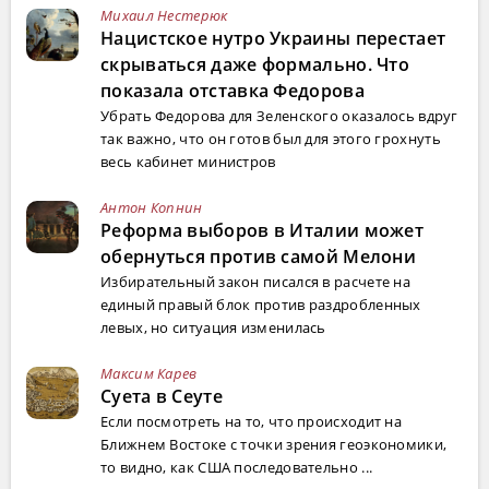
Михаил Нестерюк
Нацистское нутро Украины перестает
скрываться даже формально. Что
показала отставка Федорова
Убрать Федорова для Зеленского оказалось вдруг
так важно, что он готов был для этого грохнуть
весь кабинет министров
Антон Копнин
Реформа выборов в Италии может
обернуться против самой Мелони
Избирательный закон писался в расчете на
единый правый блок против раздробленных
левых, но ситуация изменилась
Максим Карев
Суета в Сеуте
Если посмотреть на то, что происходит на
Ближнем Востоке с точки зрения геоэкономики,
то видно, как США последовательно ...