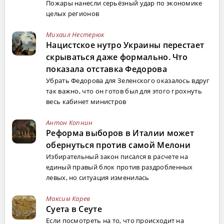
Пожары нанесли серьёзный удар по экономике
целых регионов
Михаил Нестерюк
Нацистское нутро Украины перестает
скрываться даже формально. Что
показала отставка Федорова
Убрать Федорова для Зеленского оказалось вдруг
так важно, что он готов был для этого грохнуть
весь кабинет министров
Антон Копнин
Реформа выборов в Италии может
обернуться против самой Мелони
Избирательный закон писался в расчете на
единый правый блок против раздробленных
левых, но ситуация изменилась
Максим Карев
Суета в Сеуте
Если посмотреть на то, что происходит на