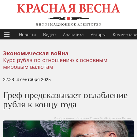
Новости
Видео
Аналитика
Авторы
Комментар
Экономическая война
Курс рубля по отношению к основным
мировым валютам
22:23 4 сентября 2025
Греф предсказывает ослабление
рубля к концу года
Изображение: Скопина Ольга © ИА Красная Весна