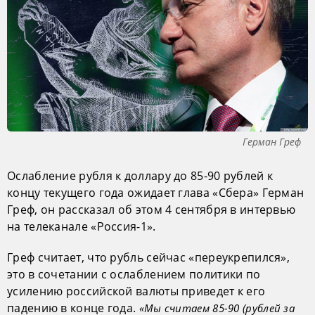
Герман Греф
Ослабление рубля к доллару до 85-90 рублей к
концу текущего года ожидает глава «Сбера» Герман
Греф, он рассказал об этом 4 сентября в интервью
на телеканале «Россия-1».
Греф считает, что рубль сейчас «переукрепился»,
это в сочетании с ослаблением политики по
усилению российской валюты приведет к его
падению в конце года.
«Мы считаем 85-90 (рублей за