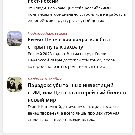
пост-России
Эти люди, называющие себя российскими
политиками, официально устроились на работу в
европейские структуры с одной целью ...
Надежда Ляховецкая
Киево-Печерская лавра: как был
открыт путь к захвату
Весной 2023 года события вокруг Киево-
Печерской лавры достигли той точки, после
которой стало ясно: речь идет уже не о в...
Владимир Колдин
Парадокс убыточных инвестиций
в ИИ, или Цена за лотерейный билет в
новый мир
Если ИИ превзойдет человека, тогда он уже не
венец творенья, а всего лишь промежуточная
стадия эволюции, со всеми вытека...