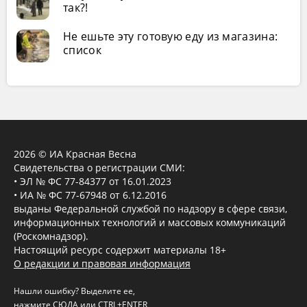
так?!
Не ешьте эту готовую еду из магазина:
список
2026 © ИА Красная Весна
Свидетельства о регистрации СМИ:
• ЭЛ № ФС 77-84377 от 16.01.2023
• ИА № ФС 77-67948 от 6.12.2016
выданы Федеральной службой по надзору в сфере связи,
информационных технологий и массовых коммуникаций
(Роскомнадзор).
Настоящий ресурс содержит материалы 18+
О редакции и правовая информация
Нашли ошибку? Выделите ее,
нажмите
СЮДА
или CTRL+ENTER