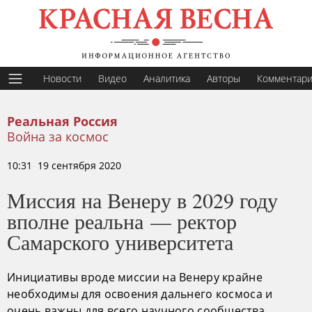
Новости
Видео
Аналитика
Авторы
Комментар
Реальная Россия
Война за космос
10:31 19 сентября 2020
Миссия на Венеру в 2029 году
вполне реальна — ректор
Самарского университета
Инициативы вроде миссии на Венеру крайне
необходимы для освоения дальнего космоса и
очень важны для всего научного сообщества,