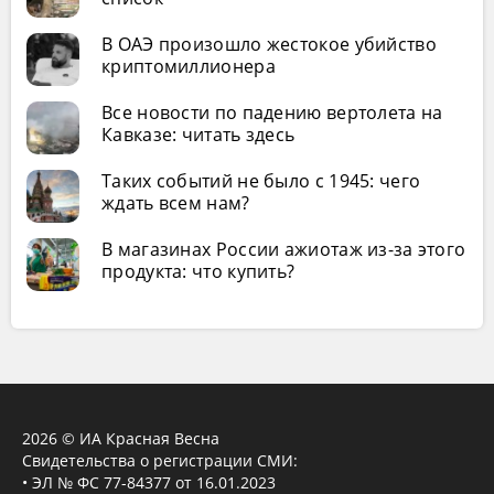
В ОАЭ произошло жестокое убийство
криптомиллионера
Все новости по падению вертолета на
Кавказе: читать здесь
Таких событий не было с 1945: чего
ждать всем нам?
В магазинах России ажиотаж из-за этого
продукта: что купить?
2026 © ИА Красная Весна
Свидетельства о регистрации СМИ:
• ЭЛ № ФС 77-84377 от 16.01.2023