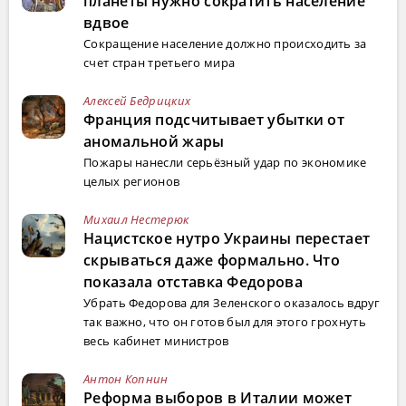
планеты нужно сократить население
вдвое
Сокращение население должно происходить за
счет стран третьего мира
Алексей Бедрицких
Франция подсчитывает убытки от
аномальной жары
Пожары нанесли серьёзный удар по экономике
целых регионов
Михаил Нестерюк
Нацистское нутро Украины перестает
скрываться даже формально. Что
показала отставка Федорова
Убрать Федорова для Зеленского оказалось вдруг
так важно, что он готов был для этого грохнуть
весь кабинет министров
Антон Копнин
Реформа выборов в Италии может