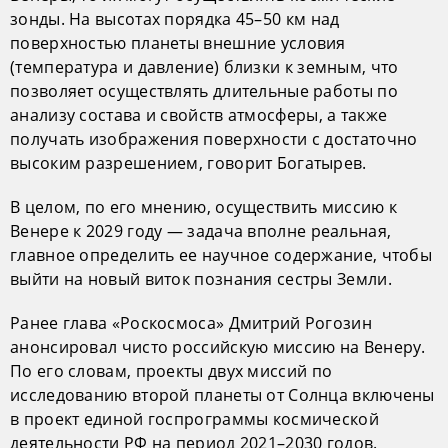
зонды. На высотах порядка 45–50 км над
поверхностью планеты внешние условия
(температура и давление) близки к земным, что
позволяет осуществлять длительные работы по
анализу состава и свойств атмосферы, а также
получать изображения поверхности с достаточно
высоким разрешением, говорит Богатырев.
В целом, по его мнению, осуществить миссию к
Венере к 2029 году — задача вполне реальная,
главное определить ее научное содержание, чтобы
выйти на новый виток познания сестры Земли.
Ранее глава «Роскосмоса» Дмитрий Рогозин
анонсировал чисто российскую миссию на Венеру.
По его словам, проекты двух миссий по
исследованию второй планеты от Солнца включены
в проект единой госпрограммы космической
деятельности РФ на период 2021–2030 годов.