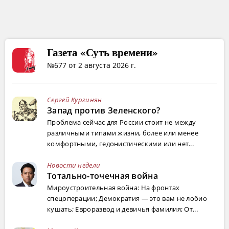
Газета «Суть времени»
№677 от 2 августа 2026 г.
Сергей Кургинян
Запад против Зеленского?
Проблема сейчас для России стоит не между
различными типами жизни, более или менее
комфортными, гедонистическими или нет...
Новости недели
Тотально-точечная война
Мироустроительная война: На фронтах
спецоперации; Демократия — это вам не лобио
кушать; Евроразвод и девичья фамилия; От...