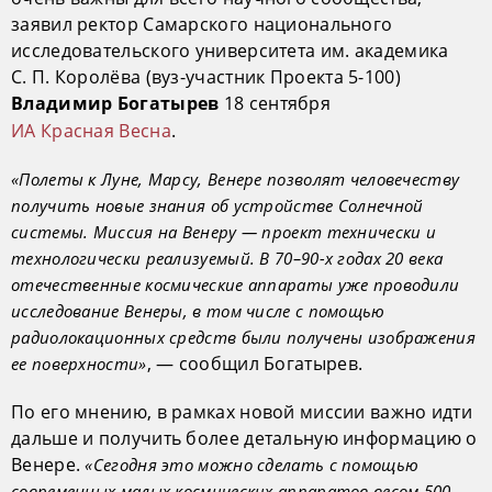
заявил ректор Самарского национального
исследовательского университета им. академика
С. П. Королёва (вуз-участник Проекта 5-100)
18 сентября
Владимир Богатырев
ИА Красная Весна
.
«Полеты к Луне, Марсу, Венере позволят человечеству
получить новые знания об устройстве Солнечной
системы. Миссия на Венеру — проект технически и
технологически реализуемый. В 70–90-х годах 20 века
отечественные космические аппараты уже проводили
исследование Венеры, в том числе с помощью
радиолокационных средств были получены изображения
, — сообщил Богатырев.
ее поверхности»
По его мнению, в рамках новой миссии важно идти
дальше и получить более детальную информацию о
Венере.
«Сегодня это можно сделать с помощью
современных малых космических аппаратов весом 500–