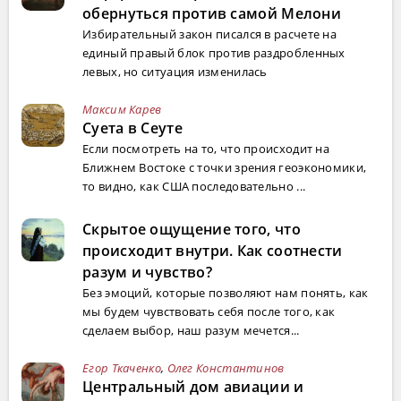
обернуться против самой Мелони
Избирательный закон писался в расчете на
единый правый блок против раздробленных
левых, но ситуация изменилась
Максим Карев
Суета в Сеуте
Если посмотреть на то, что происходит на
Ближнем Востоке с точки зрения геоэкономики,
то видно, как США последовательно ...
Скрытое ощущение того, что
происходит внутри. Как соотнести
разум и чувство?
Без эмоций, которые позволяют нам понять, как
мы будем чувствовать себя после того, как
сделаем выбор, наш разум мечется...
Егор Ткаченко
,
Олег Константинов
Центральный дом авиации и