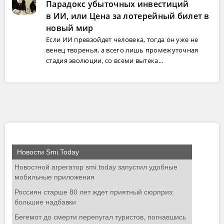
Парадокс убыточных инвестиций
в ИИ, или Цена за лотерейный билет в
новый мир
Если ИИ превзойдет человека, тогда он уже не
венец творенья, а всего лишь промежуточная
стадия эволюции, со всеми вытека...