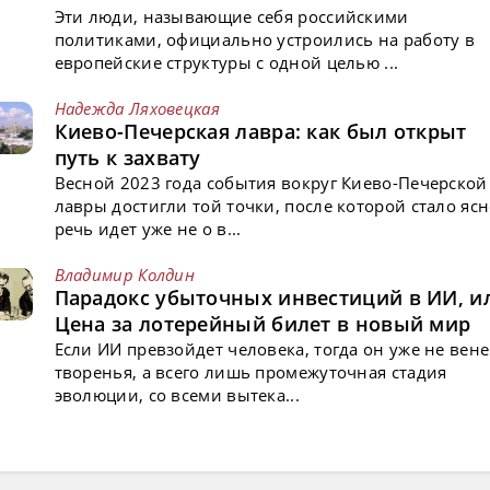
Эти люди, называющие себя российскими
политиками, официально устроились на работу в
европейские структуры с одной целью ...
Надежда Ляховецкая
Киево-Печерская лавра: как был открыт
путь к захвату
Весной 2023 года события вокруг Киево-Печерской
лавры достигли той точки, после которой стало ясн
речь идет уже не о в...
Владимир Колдин
Парадокс убыточных инвестиций в ИИ, и
Цена за лотерейный билет в новый мир
Если ИИ превзойдет человека, тогда он уже не вен
творенья, а всего лишь промежуточная стадия
эволюции, со всеми вытека...