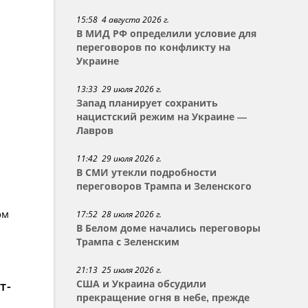
15:58 4 августа 2026 г.
В МИД РФ определили условие для
переговоров по конфликту на
Украине
13:33 29 июля 2026 г.
Запад планирует сохранить
нацистский режим на Украине —
Лавров
11:42 29 июля 2026 г.
В СМИ утекли подробности
переговоров Трампа и Зеленского
ом
17:52 28 июля 2026 г.
В Белом доме начались переговоры
Трампа с Зеленским
21:13 25 июля 2026 г.
т-
США и Украина обсудили
прекращение огня в небе, прежде