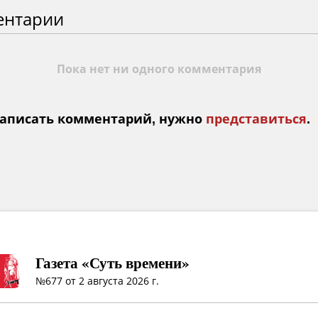
ентарии
Пока нет ни одного комментария
аписать комментарий, нужно
представиться
.
Газета «Суть времени»
№677 от 2 августа 2026 г.