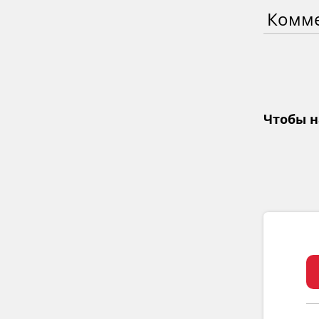
Комм
Чтобы н