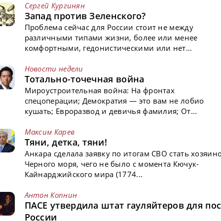
Сергей Кургинян
Запад против Зеленского?
Проблема сейчас для России стоит не между
различными типами жизни, более или менее
комфортными, гедонистическими или нет...
Новости недели
Тотально-точечная война
Мироустроительная война: На фронтах
спецоперации; Демократия — это вам не лобио
кушать; Евроразвод и девичья фамилия; От...
Максим Карев
Тяни, детка, тяни!
Анкара сделала заявку по итогам СВО стать хозяин
Черного моря, чего не было с момента Кючук-
Кайнарджийского мира (1774...
Антон Копнин
ПАСЕ утвердила штат гауляйтеров для пос
России