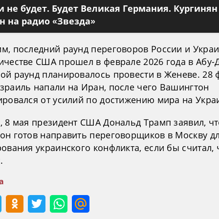
 не будет. Будет Великая Германия. Кургинян
 на радио «Звезда»
м, последний раунд переговоров России и Укра
ичестве США прошел в феврале 2026 года в Абу-
ой раунд планировалось провести в Женеве. 28 
зраиль напали на Иран, после чего Вашингтон
ировался от усилий по достижению мира на Укра
, 8 мая президент США Дональд Трамп заявил, чт
он готов направить переговорщиков в Москву д
ования украинского конфликта, если бы считал, 
.
а