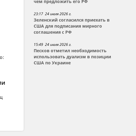
чем предложить его РФ
23:17 24 июля 2026 г.
Зеленский согласился приехать в
США для подписания мирного
соглашения с РФ
15:49 24 июля 2026 г.
Песков отметил необходимость
о:
использовать дуализм в позиции
США по Украине
ли
ец