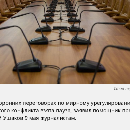
Стол пе
торонних переговорах по мирному урегулирован
кого конфликта взята пауза, заявил помощник пр
 Ушаков 9 мая журналистам.