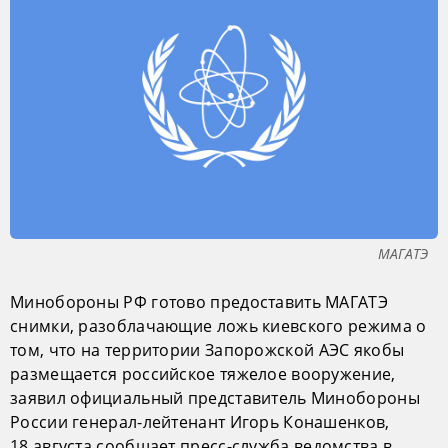
МАГАТЭ
Минобороны РФ готово предоставить МАГАТЭ
снимки, разоблачающие ложь киевского режима о
том, что на территории Запорожской АЭС якобы
размещается российское тяжелое вооружение,
заявил официальный представитель Минобороны
России генерал-лейтенант Игорь Конашенков,
18 августа сообщает пресс-служба ведомства в