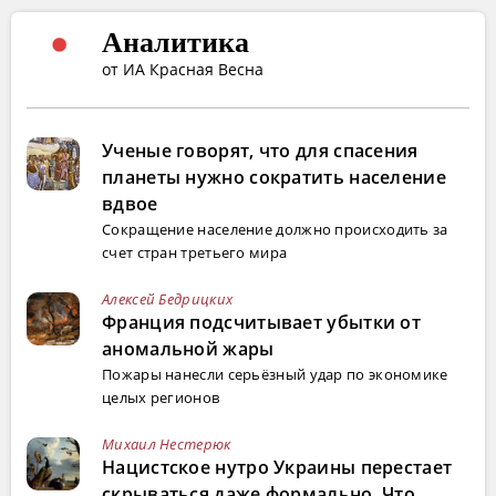
Аналитика
от ИА Красная Весна
Ученые говорят, что для спасения
планеты нужно сократить население
вдвое
Сокращение население должно происходить за
счет стран третьего мира
Алексей Бедрицких
Франция подсчитывает убытки от
аномальной жары
Пожары нанесли серьёзный удар по экономике
целых регионов
Михаил Нестерюк
Нацистское нутро Украины перестает
скрываться даже формально. Что