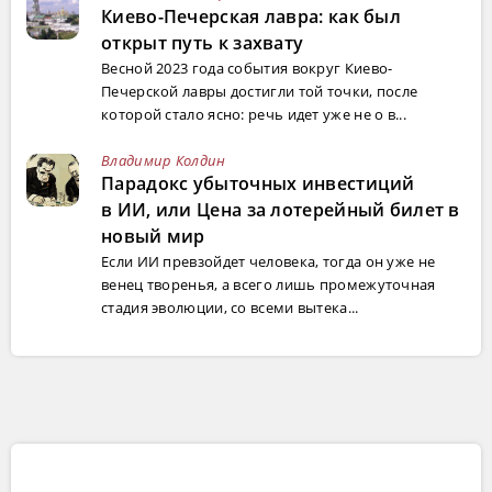
Киево-Печерская лавра: как был
открыт путь к захвату
Весной 2023 года события вокруг Киево-
Печерской лавры достигли той точки, после
которой стало ясно: речь идет уже не о в...
Владимир Колдин
Парадокс убыточных инвестиций
в ИИ, или Цена за лотерейный билет в
новый мир
Если ИИ превзойдет человека, тогда он уже не
венец творенья, а всего лишь промежуточная
стадия эволюции, со всеми вытека...