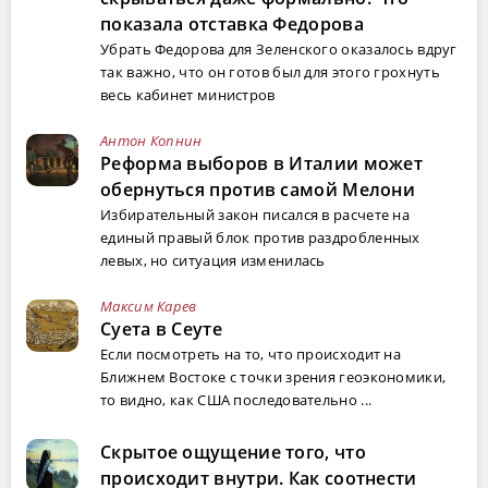
показала отставка Федорова
Убрать Федорова для Зеленского оказалось вдруг
так важно, что он готов был для этого грохнуть
весь кабинет министров
Антон Копнин
Реформа выборов в Италии может
обернуться против самой Мелони
Избирательный закон писался в расчете на
единый правый блок против раздробленных
левых, но ситуация изменилась
Максим Карев
Суета в Сеуте
Если посмотреть на то, что происходит на
Ближнем Востоке с точки зрения геоэкономики,
то видно, как США последовательно ...
Скрытое ощущение того, что
происходит внутри. Как соотнести