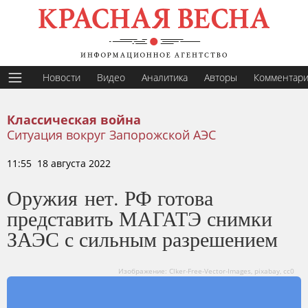
Новости
Видео
Аналитика
Авторы
Комментар
Классическая война
Ситуация вокруг Запорожской АЭС
11:55 18 августа 2022
Оружия нет. РФ готова
представить МАГАТЭ снимки
ЗАЭС с сильным разрешением
Изображение: Clker-Free-Vector-Images, pixabay, cc0