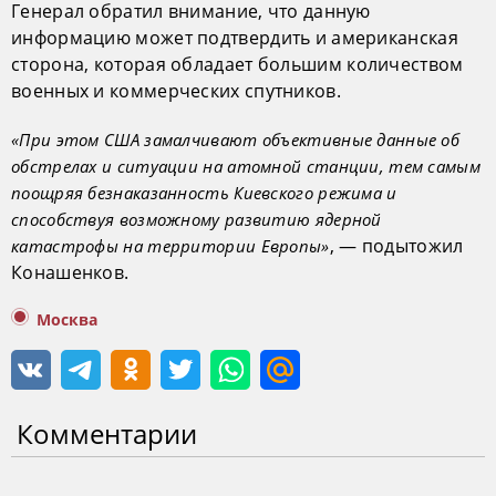
Генерал обратил внимание, что данную
информацию может подтвердить и американская
сторона, которая обладает большим количеством
военных и коммерческих спутников.
«При этом США замалчивают объективные данные об
обстрелах и ситуации на атомной станции, тем самым
поощряя безнаказанность Киевского режима и
способствуя возможному развитию ядерной
, — подытожил
катастрофы на территории Европы»
Конашенков.
Москва
Комментарии