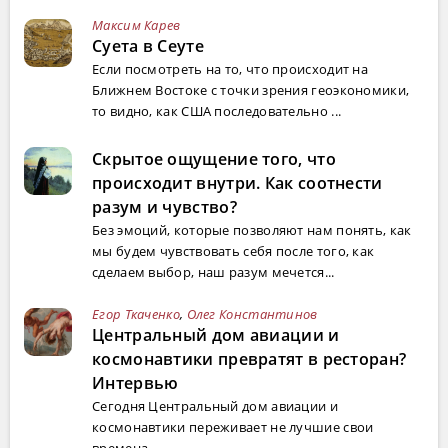
Максим Карев
Суета в Сеуте
Если посмотреть на то, что происходит на
Ближнем Востоке с точки зрения геоэкономики,
то видно, как США последовательно ...
Скрытое ощущение того, что
происходит внутри. Как соотнести
разум и чувство?
Без эмоций, которые позволяют нам понять, как
мы будем чувствовать себя после того, как
сделаем выбор, наш разум мечется...
Егор Ткаченко
,
Олег Константинов
Центральный дом авиации и
космонавтики превратят в ресторан?
Интервью
Сегодня Центральный дом авиации и
космонавтики переживает не лучшие свои