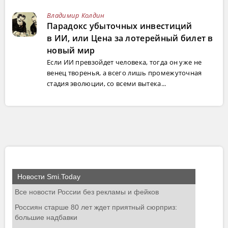
Владимир Колдин
Парадокс убыточных инвестиций
в ИИ, или Цена за лотерейный билет в
новый мир
Если ИИ превзойдет человека, тогда он уже не
венец творенья, а всего лишь промежуточная
стадия эволюции, со всеми вытека...