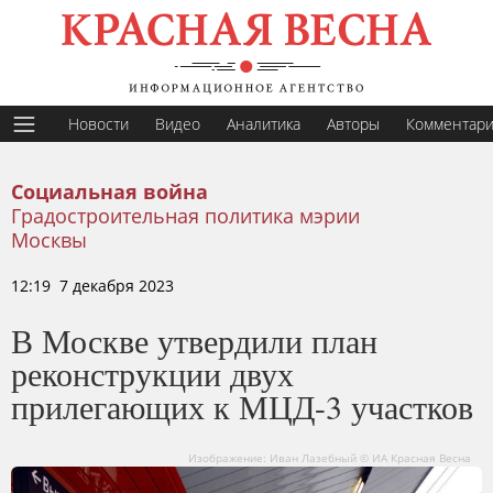
Новости
Видео
Аналитика
Авторы
Комментар
Социальная война
Градостроительная политика мэрии
Москвы
12:19 7 декабря 2023
В Москве утвердили план
реконструкции двух
прилегающих к МЦД-3 участков
Изображение: Иван Лазебный © ИА Красная Весна