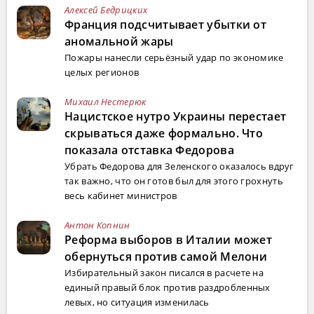
Алексей Бедрицких
Франция подсчитывает убытки от
аномальной жары
Пожары нанесли серьёзный удар по экономике
целых регионов
Михаил Нестерюк
Нацистское нутро Украины перестает
скрываться даже формально. Что
показала отставка Федорова
Убрать Федорова для Зеленского оказалось вдруг
так важно, что он готов был для этого грохнуть
весь кабинет министров
Антон Копнин
Реформа выборов в Италии может
обернуться против самой Мелони
Избирательный закон писался в расчете на
единый правый блок против раздробленных
левых, но ситуация изменилась