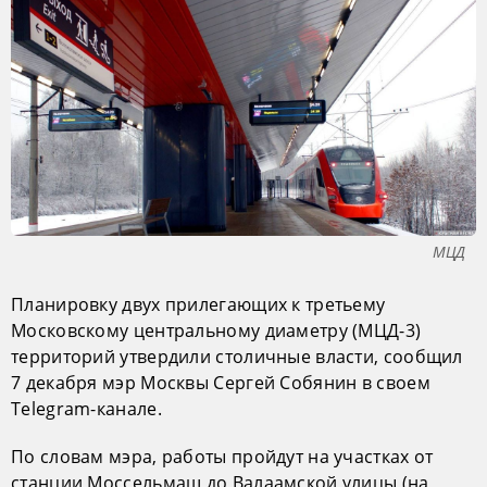
МЦД
Планировку двух прилегающих к третьему
Московскому центральному диаметру (МЦД-3)
территорий утвердили столичные власти, сообщил
7 декабря мэр Москвы Сергей Собянин в своем
Telegram-канале.
По словам мэра, работы пройдут на участках от
станции Моссельмаш до Валаамской улицы (на