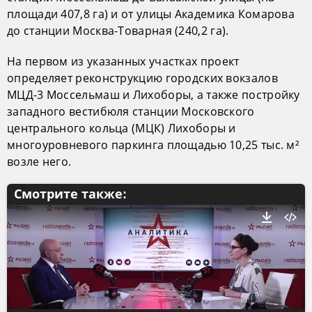
площади 407,8 га) и от улицы Академика Комарова
до станции Москва-Товарная (240,2 га).
На первом из указанных участках проект
определяет реконструкцию городских вокзалов
МЦД-3 Моссельмаш и Лихоборы, а также постройку
западного вестибюля станции Московского
центрального кольца (МЦК) Лихоборы и
многоуровневого паркинга площадью 10,25 тыс. м²
возле него.
Смотрите также: